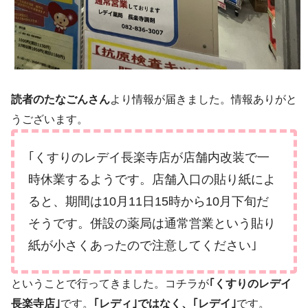
読者のたなごんさん
より情報が届きました。情報ありがと
うございます。
｢くすりのレデイ長楽寺店が店舗内改装で一
時休業するようです。店舗入口の貼り紙によ
ると、期間は10月11日15時から10月下旬だ
そうです。併設の薬局は通常営業という貼り
紙が小さくあったので注意してください｣
ということで行ってきました。コチラが
｢くすりのレデイ
長楽寺店｣
です。
｢レディ｣ではなく、｢レデイ｣
です。