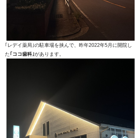
｢レデイ薬局｣の駐車場を挟んで、昨年2022年5月に開院し
た
｢ココ歯科｣
があります。