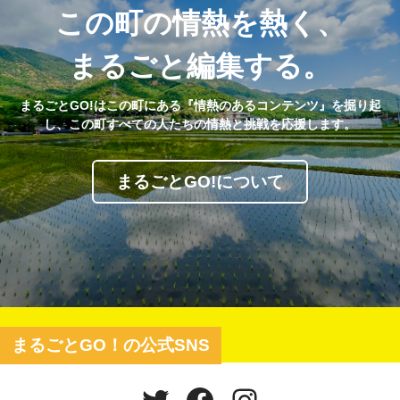
この町の情熱を熱く、
まるごと編集する。
まるごとGO!はこの町にある『情熱のあるコンテンツ』を掘り起
し、この町すべての人たちの情熱と挑戦を応援します。
まるごとGO!について
まるごとGO！の公式SNS