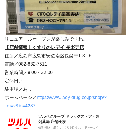
リニュアールオープンが楽しみですね。
【店舗情報】くすりのレデイ 長楽寺店
住所／広島市広島市安佐南区長楽寺1-3-16
電話／082-832-7511
営業時間／9:00～22:00
定休日／
駐車場／あり
ホームページ／
https://www.lady-drug.co.jp/shop/?
cm=v&id=4287