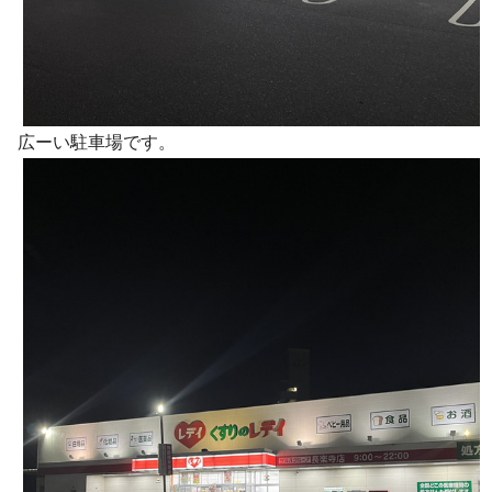
広ーい駐車場です。