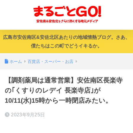
広島市安佐南区&安佐北区あたりの地域情熱ブログ。さあ、
僕たちはこの町でどうイキるか。
ホーム
百貨店・スーパー・お店
【調剤薬局は通常営業】安佐南区長楽寺
の｢くすりのレデイ 長楽寺店｣が
10/11(水)15時から一時閉店みたい。
2023年9月25日