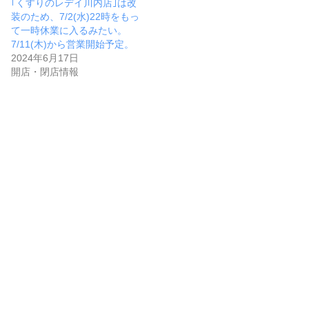
｢くすりのレデイ川内店｣は改
装のため、7/2(水)22時をもっ
て一時休業に入るみたい。
7/11(木)から営業開始予定。
2024年6月17日
開店・閉店情報