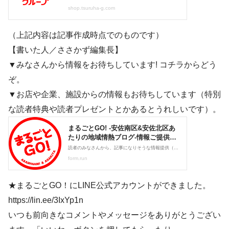
（上記内容は記事作成時点でのものです）
【書いた人／ささかず編集長】
▼みなさんから情報をお待ちしています! コチラからどう
ぞ。
▼お店や企業、施設からの情報もお待ちしています（特別
な読者特典や読者プレゼントとかあるとうれしいです）。
★まるごとGO！にLINE公式アカウントができました。
https://lin.ee/3IxYp1n
いつも前向きなコメントやメッセージをありがとうござい