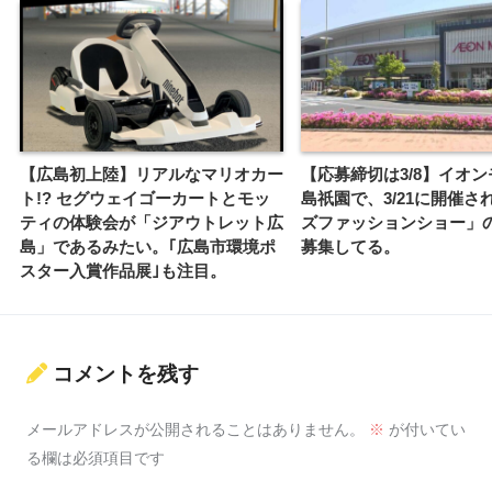
【広島初上陸】リアルなマリオカー
【応募締切は3/8】イオ
ト!? セグウェイゴーカートとモッ
島祇園で、3/21に開催さ
ティの体験会が「ジアウトレット広
ズファッションショー」
島」であるみたい。｢広島市環境ポ
募集してる。
スター入賞作品展｣も注目。
コメントを残す
メールアドレスが公開されることはありません。
※
が付いてい
る欄は必須項目です