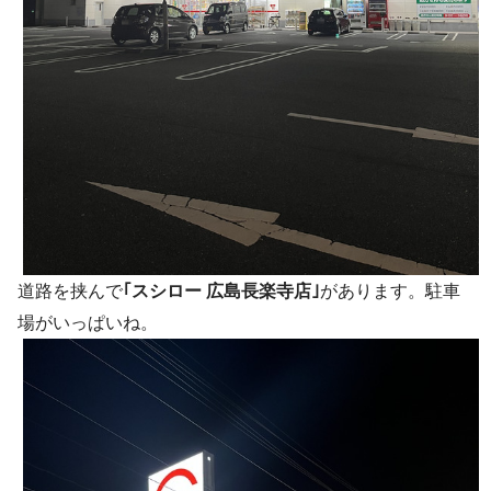
道路を挟んで
｢スシロー 広島長楽寺店｣
があります。駐車
場がいっぱいね。