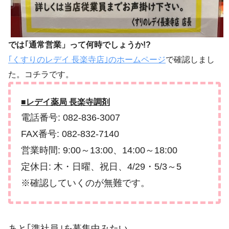
では｢通常営業」って何時でしょうか!?
｢くすりのレデイ 長楽寺店｣のホームページ
で確認しまし
た。コチラです。
■レデイ薬局 長楽寺調剤
電話番号: 082-836-3007
FAX番号: 082-832-7140
営業時間: 9:00～13:00、14:00～18:00
定休日: 木・日曜、祝日、4/29・5/3～5
※確認していくのが無難です。
あと｢準社員｣を募集中みたい。