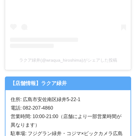
ラクア緑井(@wraqua_hiroshima)がシェアした投稿
【店舗情報】ラクア緑井
住所: 広島市安佐南区緑井5-22-1
電話: 082-207-4860
営業時間: 10:00-21:00（店舗により一部営業時間が
異なります）
駐車場: フジグラン緑井・コジマ×ビックカメラ広島