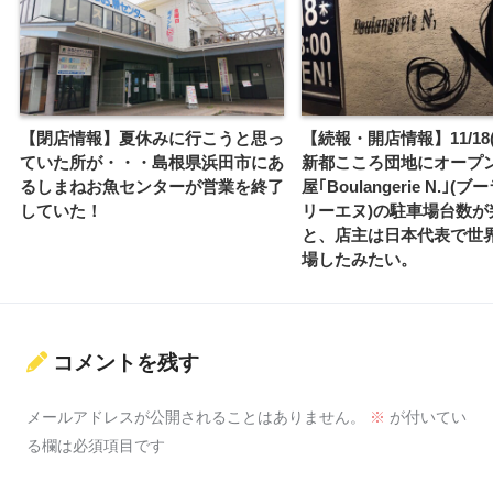
【閉店情報】夏休みに行こうと思っ
【続報・開店情報】11/18
ていた所が・・・島根県浜田市にあ
新都こころ団地にオープ
るしまねお魚センターが営業を終了
屋｢Boulangerie N.｣(
していた！
リーエヌ)の駐車場台数が
と、店主は日本代表で世
場したみたい。
コメントを残す
メールアドレスが公開されることはありません。
※
が付いてい
る欄は必須項目です