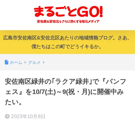
広島市安佐南区&安佐北区あたりの地域情熱ブログ。さあ、
僕たちはこの町でどうイキるか。
ホーム
グルメ
安佐南区緑井の｢ラクア緑井｣で『パンフ
ェス』を10/7(土)～9(祝・月)に開催中み
たい。
2023年10月8日