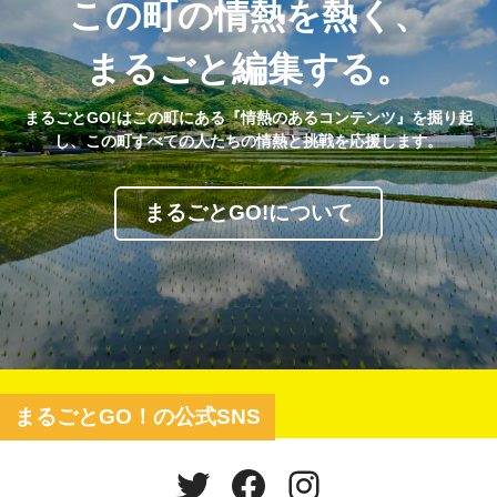
この町の情熱を熱く、
まるごと編集する。
まるごとGO!はこの町にある『情熱のあるコンテンツ』を掘り起
し、この町すべての人たちの情熱と挑戦を応援します。
まるごとGO!について
まるごとGO！の公式SNS