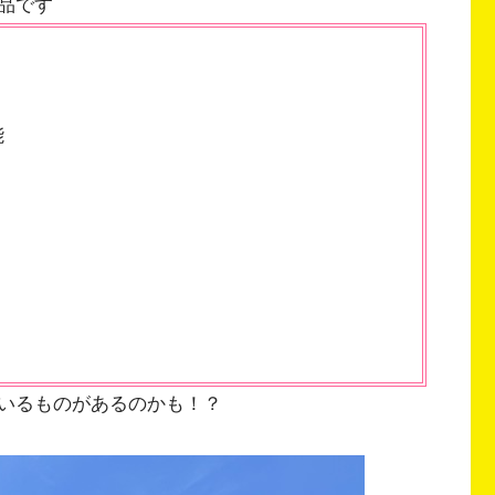
品です
能
いるものがあるのかも！？