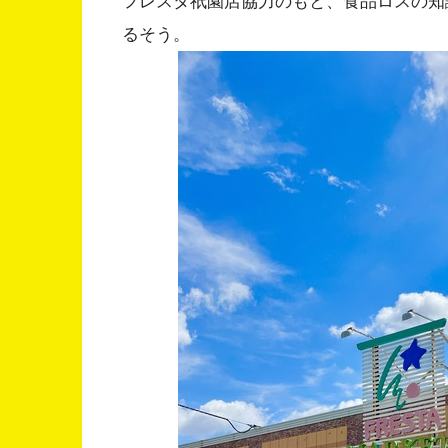
フレスタ祇園店協力のもと、食品ロスの知
るそう。