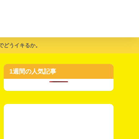
でどうイキるか。
1週間の人気記事