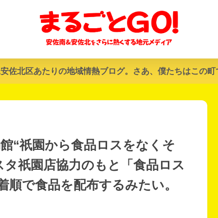
&安佐北区あたりの地域情熱ブログ。さあ、僕たちはこの町
興動館“祇園から食品ロスをなくそ
スタ祇園店協力のもと「食品ロス
着順で食品を配布するみたい。