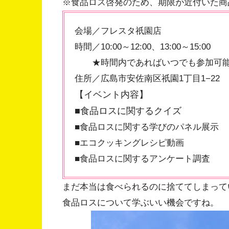
※食品ロス啓発のため、期限が近付いた商
会場／フレスタ祇園店
時間／10:00～12:00、13:00～15:00
★時間内であればいつでも参加可
住所／広島市安佐南区祇園1丁目1−22
【イベント内容】
■食品ロスに関するクイズ
■食品ロスに関する学びのパネル展示
■エコクッキングレシピ動画
■食品ロスに関するアンケート調査
まだ本当は食べられるのに捨ててしまって
食品ロスについて学ぶいい機会ですね。