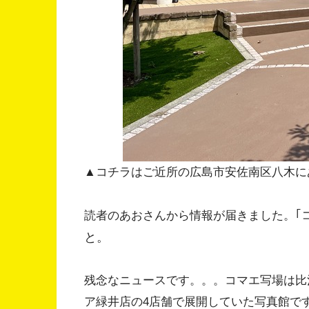
▲コチラはご近所の広島市安佐南区八木にあ
｢
読者のあおさんから情報が届きました。
と。
残念なニュースです。。。コマエ写場は比
ア緑井店の4店舗で展開していた写真館で