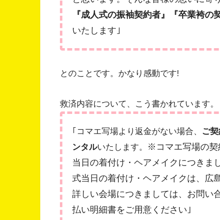
『成人式の振袖契約者』『卒業袴の
いたします｣
とのことです。かなり感動です!
救済内容について、こう書かれています。
｢コマエ写場より返金がない場合、
ご契
※コマエ写場の契
ンタル
いたします。
当日の着付け・ヘアメイクにつきまし
式当日の着付け・ヘアメイクは、広
詳しい会場につきましては、お問い
払い明細書をご用意ください｣