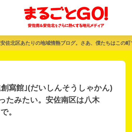
&安佐北区あたりの地域情熱ブログ。さあ、僕たちはこの町
創寫館｣(だいしんそうしゃかん)
ったみたい。安佐南区は八木
まで。