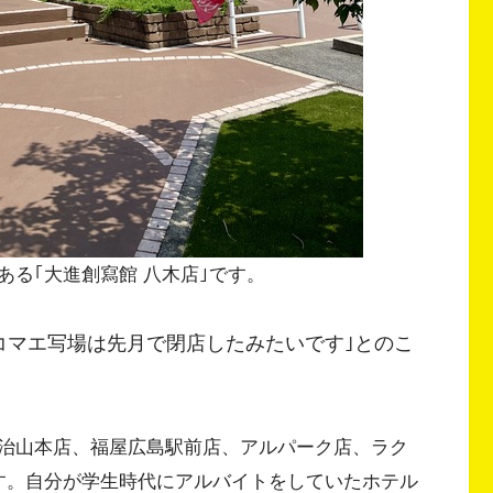
る｢大進創寫館 八木店｣です。
コマエ写場は先月で閉店したみたいです｣とのこ
治山本店、福屋広島駅前店、アルパーク店、ラク
す。自分が学生時代にアルバイトをしていたホテル