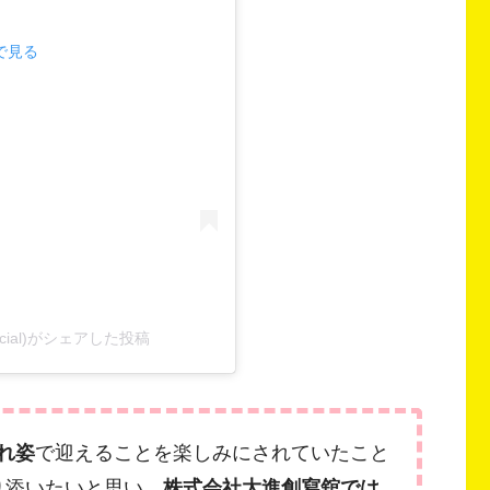
mで見る
ficial)がシェアした投稿
れ姿
で迎えることを楽しみにされていたこと
り添いたいと思い、
株式会社大進創寫舘では