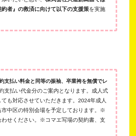
契約者』の救済に向けて以下の支援策
を実施
約支払い料金と同等の振袖、卒業袴を無償でレ
約支払い代金分のご案内となります。
成人式
ても対応させていただきます。2024年成人
島市中区の特別会場を予定しております。※
合わせください。※コマエ写場の契約書、支