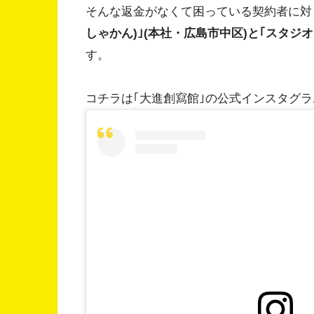
そんな返金がなくて困っている契約者に対
しゃかん)｣(本社・広島市中区)と｢スタジ
す。
コチラは｢大進創寫館｣の公式インスタグ