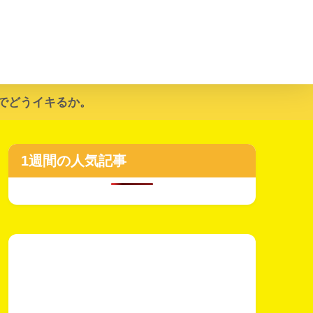
でどうイキるか。
1週間の人気記事