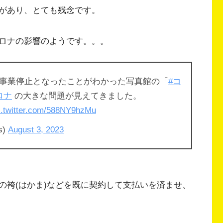
があり、とても残念です。
ロナの影響のようです。。。
事業停止となったことがわかった写真館の「
#コ
ロナ
の大きな問題が見えてきました。
c.twitter.com/588NY9hzMu
s)
August 3, 2023
の袴(はかま)などを既に契約して支払いを済ませ、