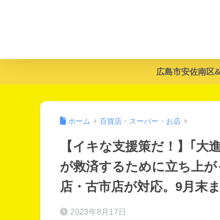
広島市安佐南区
ホーム
百貨店・スーパー・お店
【イキな支援策だ！】｢大進
が救済するために立ち上が
店・古市店が対応。9月末
2023年8月17日