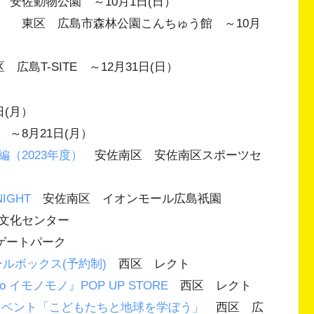
安佐動物公園 ～10月1日(日）
集
東区 広島市森林公園こんちゅう館 ～10月
広島T-SITE ～12月31日(日）
(月）
～8月21日(月）
（2023年度）
安佐南区 安佐南区スポーツセ
IGHT
安佐南区 イオンモール広島祇園
文化センター
ゲートパーク
モールボックス(予約制)
西区 レクト
 イモノモノ』POP UP STORE
西区 レクト
イベント「こどもたちと地球を学ぼう」
西区 広