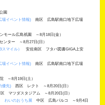
林公園
広場イベント情報)
南区 広島駅南口地下広場
モール広島祇園 ～8月18日(金）
ンター ～8月27日(日）
Bスマイル）
安佐南区 フタバ図書GIGA上安
広場イベント情報)
南区 広島駅南口地下広場
 ～8月19日(土）
約優先)
西区 レクト ～8月20日(日）
区 マツダスタジアム ～8月20日(日）
しょ わいのおうち展
中区 広島パルコ ～9月4日