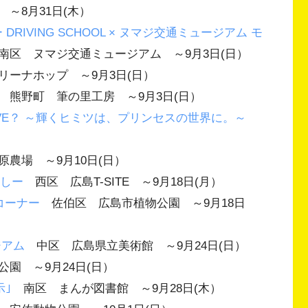
～8月31日(木）
DRIVING SCHOOL × ヌマジ交通ミュージアム モ
区 ヌマジ交通ミュージアム ～9月3日(日）
ーナホップ ～9月3日(日）
熊野町 筆の里工房 ～9月3日(日）
LOVE？ ～輝くヒミツは、プリンセスの世界に。～
農場 ～9月10日(日）
らしー
西区 広島T-SITE ～9月18日(月）
コーナー
佐伯区 広島市植物公園 ～9月18日
ジアム
中区 広島県立美術館 ～9月24日(日）
園 ～9月24日(日）
示｣
南区 まんが図書館 ～9月28日(木）