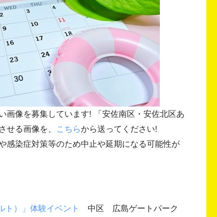
い画像を募集しています! 「安佐南区・安佐北区あ
させる画像を、
こちら
から送ってください!
や感染症対策等のため中止や延期になる可能性が
マワルト）」体験イベント
中区 広島ゲートパーク