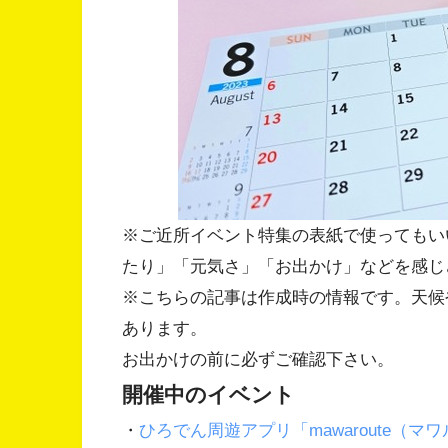
※ご近所イベント特集の表紙で使ってもい
たり」「元気さ」「お出かけ」などを感じ
※こちらの記事は作成時の情報です。天候
あります。
お出かけの前に必ずご確認下さい。
開催中のイベント
・
ひろでん周遊アプリ「mawaroute（