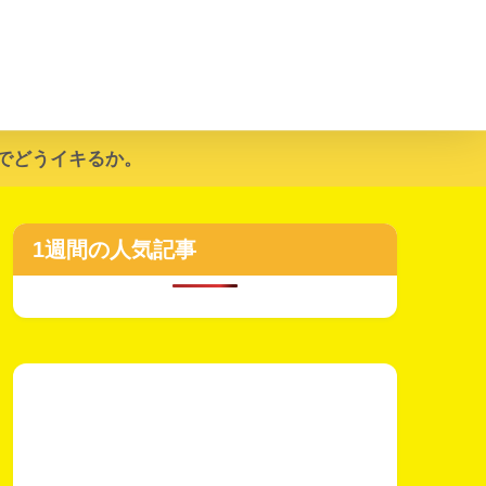
でどうイキるか。
1週間の人気記事