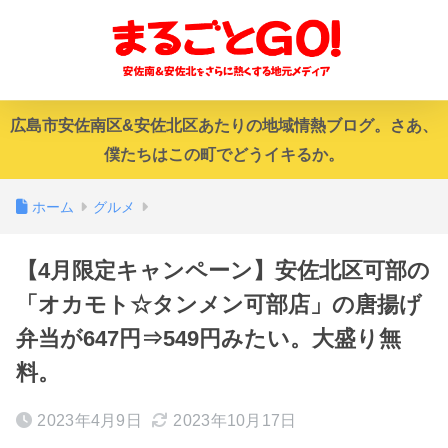
広島市安佐南区&安佐北区あたりの地域情熱ブログ。さあ、
僕たちはこの町でどうイキるか。
ホーム
グルメ
【4月限定キャンペーン】安佐北区可部の
「オカモト☆タンメン可部店」の唐揚げ
弁当が647円⇒549円みたい。大盛り無
料。
2023年4月9日
2023年10月17日