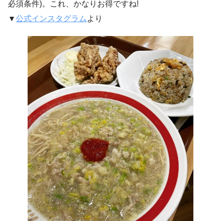
必須条件)。これ、かなりお得ですね!
▼
公式インスタグラム
より