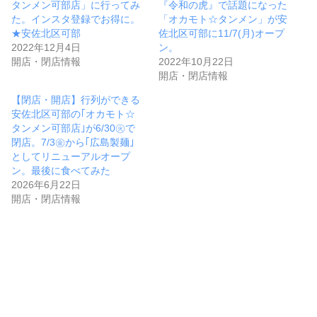
タンメン可部店」に行ってみ
『令和の虎』で話題になった
た。インスタ登録でお得に。
「オカモト☆タンメン」が安
★安佐北区可部
佐北区可部に11/7(月)オープ
2022年12月4日
ン。
開店・閉店情報
2022年10月22日
開店・閉店情報
【閉店・開店】行列ができる
安佐北区可部の｢オカモト☆
タンメン可部店｣が6/30㊋で
閉店。7/3㊎から｢広島製麺｣
としてリニューアルオープ
ン。最後に食べてみた
2026年6月22日
開店・閉店情報