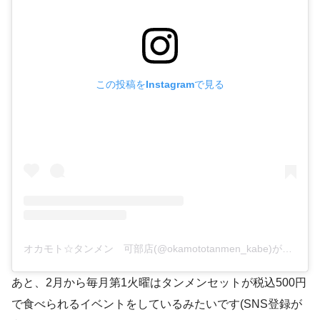
この投稿をInstagramで見る
オカモト☆タンメン 可部店(@okamototanmen_kabe)がシェアした投稿
あと、2月から毎月第1火曜はタンメンセットが税込500円
で食べられるイベントをしているみたいです(SNS登録が