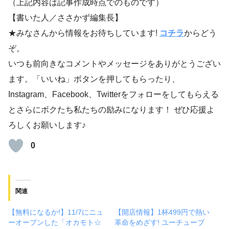
（上記内容は記事作成時点でのものです）
【書いた人／ささかず編集長】
★みなさんから情報をお待ちしています!
コチラ
からどう
ぞ。
いつも前向きなコメントやメッセージをありがとうござい
ます。「いいね」ボタンを押してもらったり、
Instagram、Facebook、Twitterをフォローをしてもらえる
とさらにボクたち私たちの励みになります！ ぜひ応援よ
ろしくお願いします♪
0
関連
【無料になるか!】11/7にニュ
【開店情報】1杯499円で熱い
ーオープンした「オカモト☆
革命をめざす! ユーチューブ