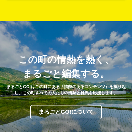
この町の情熱を熱く、
まるごと編集する。
まるごとGO!はこの町にある『情熱のあるコンテンツ』を掘り起
し、この町すべての人たちの情熱と挑戦を応援します。
まるごとGO!について