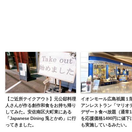
【ご近所テイクアウト】元公邸料理
イオンモール広島祇園１
人さんが作る創作和食をお持ち帰り
アンレストラン「マリオ
してみた。安佐南区大町東にある
デザート食べ放題（通常18
「Japanese Dining 兎とかめ」に行
を応援価格1490円に値下
ってきました。
も実施しているみたい。