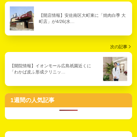
【開店情報】安佐南区大町東に「焼肉白季 大
町店」が4/26(水…
次の記事
【開院情報】イオンモール広島祇園近くに
「わかば皮ふ形成クリニッ…
1週間の人気記事