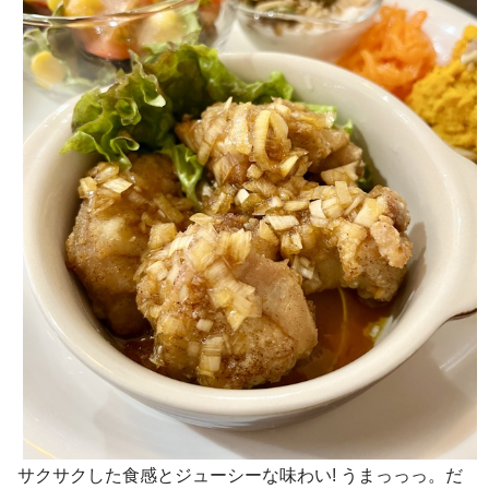
サクサクした食感とジューシーな味わい! うまっっっ。だ