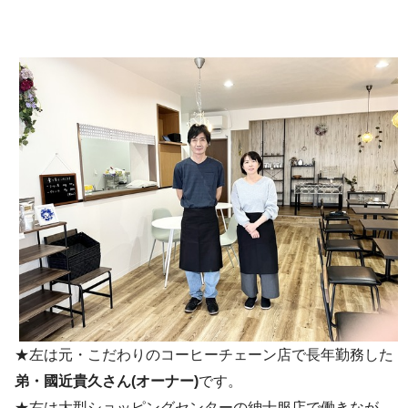
★左は元・こだわりのコーヒーチェーン店で長年勤務した
弟・國近貴久さん(オーナー)
です。
★右は大型ショッピングセンターの紳士服店で働きなが