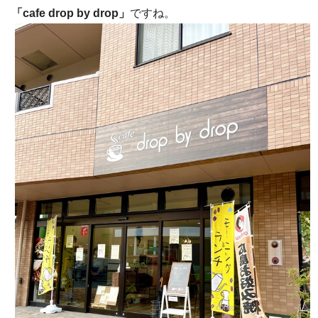
「cafe drop by drop」
ですね。