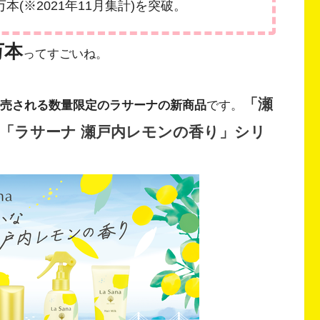
本(※2021年11月集計)を突破。
万本
ってすごいね。
「瀬
から新発売される数量限定のラサーナの新商品
です。
「ラサーナ 瀬戸内レモンの香り」シリ