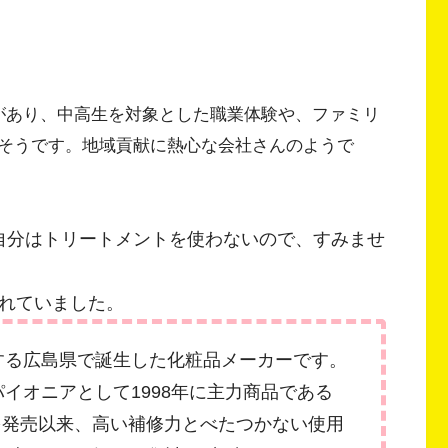
があり、中高生を対象とした職業体験や、ファミリ
そうです。地域貢献に熱心な会社さんのようで
自分はトリートメントを使わないので、すみませ
れていました。
する広島県で誕生した化粧品メーカーです。
イオニアとして1998年に主力商品である
」を発売以来、⾼い補修⼒とべたつかない使⽤