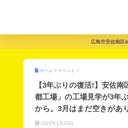
広島市安佐南区
ホーム
イベント
【3年ぶりの復活!】安佐南
都工場」の工場見学が3年ぶり
から。3月はまだ空きがあ
2023年1月25日