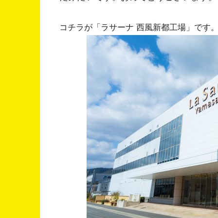
コチラが「ラサーナ 西風新都工場」です