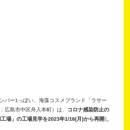
ンバー1っぽい、海藻コスメブランド「ラサー
：広島市中区舟入本町）は、
コロナ感染防止の
場」の工場見学を2023年1/16(月)から再開
し