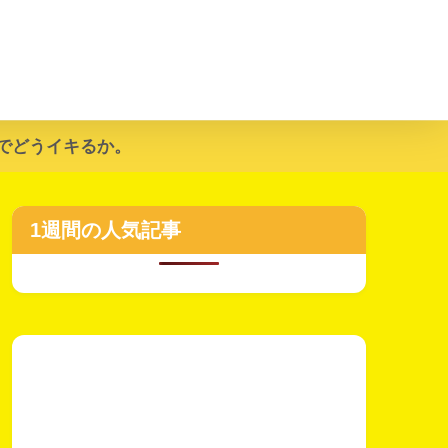
でどうイキるか。
1週間の人気記事