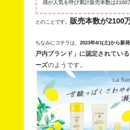
感が⼈気を呼び累計販売本数は2100万
販売本数が2100
とのことです。
ちなみにコチラは、
2023年4/1(土)
戸内ブランド」に認定されている
ーズ
のようです。