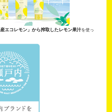
田産エコレモン」から搾取したレモン果汁
を使っ