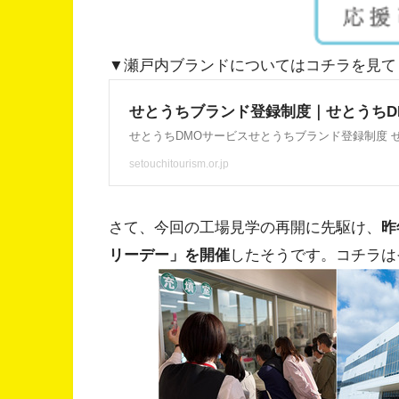
▼瀬戸内ブランドについてはコチラを見て
さて、今回の工場見学の再開に先駆け、
昨
リーデー」を開催
したそうです。コチラは