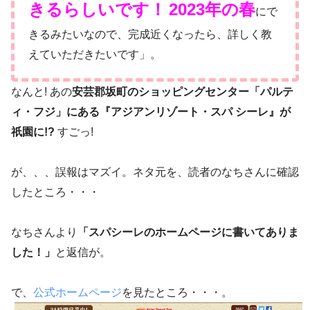
きるらしいです！
2023年の春
にで
きるみたいなので、完成近くなったら、詳しく教
えていただきたいです」。
なんと! あの
安芸郡坂町のショッピングセンター「パルテ
ィ・フジ」にある『アジアンリゾート・スパ シーレ』が
祇園に!?
すごっ!
が、、、誤報はマズイ。ネタ元を、読者のなちさんに確認
したところ・・・
なちさんより
「スパシーレのホームページに書いてありま
した！」
と返信が。
で、
公式ホームページ
を見たところ・・・。