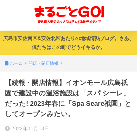
広島市安佐南区&安佐北区あたりの地域情熱ブログ。さあ、
僕たちはこの町でどうイキるか。
ホーム
開店・閉店情報
【続報・開店情報】イオンモール広島祇
園で建設中の温浴施設は「スパ シーレ」
だった! 2023年春に「Spa Seare祇園」と
してオープンみたい。
2022年11月13日