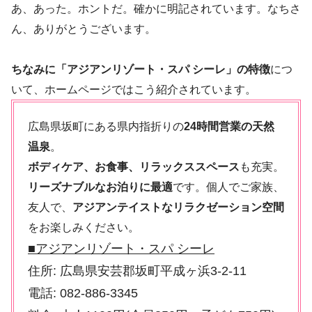
あ、あった。ホントだ。確かに明記されています。なちさ
ん、ありがとうございます。
ちなみに「アジアンリゾート・スパ シーレ」の特徴
につ
いて、ホームページではこう紹介されています。
広島県坂町にある県内指折りの
24時間営業の天然
温泉
。
ボディケア、お食事、リラックススペース
も充実。
リーズナブルなお泊りに最適
です。個人でご家族、
友人で、
アジアンテイストなリラクゼーション空間
をお楽しみください。
■アジアンリゾート・スパ シーレ
住所: 広島県安芸郡坂町平成ヶ浜3-2-11
電話: 082-886-3345