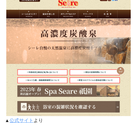
▲
公式サイト
より