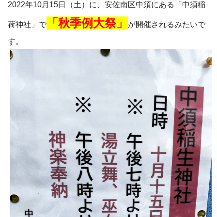
2022年10月15日（土）に、安佐南区中須にある「中須稲
「秋季例大祭」
荷神社」で
が開催されるみたいで
す。