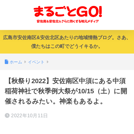
広島市安佐南区&安佐北区あたりの地域情熱ブログ。さあ、
僕たちはこの町でどうイキるか。
ホーム
イベント
【秋祭り2022】安佐南区中須にある中須
稲荷神社で秋季例大祭が10/15（土）に開
催されるみたい。神楽もあるよ。
2022年10月11日