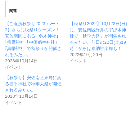
関連
【ご近所秋祭り2023 パート
【秋祭り2022】10月23日(日)
2】さらに秋祭りシーズン！
に、安佐南区緑井の宇那木神
安佐南区にある｢ 冬木神社｣
社で「秋季大祭」が開催され
｢熊野神社｣｢中須稲生神社｣
るみたい。前日の22日(土)19
｢真幡神社｣で秋祭りが開催さ
時半からは奉納神楽舞も！
れるみたい。
2022年10月20日
2023年10月14日
イベント
イベント
【秋祭り】安佐南区東野にあ
る提平神社で秋季大祭が開催
されるみたい。
2018年10月14日
イベント