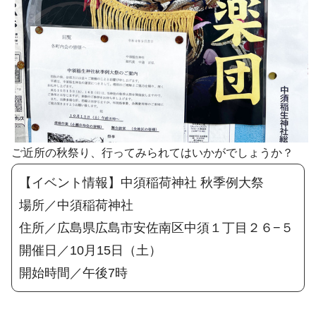
ご近所の秋祭り、行ってみられてはいかがでしょうか？
【イベント情報】中須稲荷神社 秋季例大祭
場所／中須稲荷神社
住所／広島県広島市安佐南区中須１丁目２６−５
開催日／10月15日（土）
開始時間／午後7時