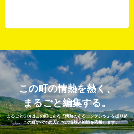
この町の情熱を熱く、
まるごと編集する。
まるごとGO!はこの町にある『情熱のあるコンテンツ』を掘り起
し、この町すべての人たちの情熱と挑戦を応援します。