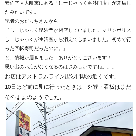
安佐南区大町東にある「しーじゃっく毘沙門店」が閉店し
たみたいです。
読者のおだっちさんから
『しーじゃっく毘沙門が閉店していました。マリンポリス
しーじゃっくが生活圏から消えてしまいました。初めて行
った回転寿司だったのに。』
と、情報が届きました。ありがとうございます！
思い出のお店がなくなるのはさみしいですね。。。
お店はアストラムライン毘沙門駅の近くです。
10日ほど前に見に行ったときは、外観・看板はまだ
そのままのようでした。