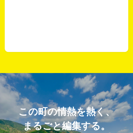
この町の情熱を熱く、
まるごと編集する。