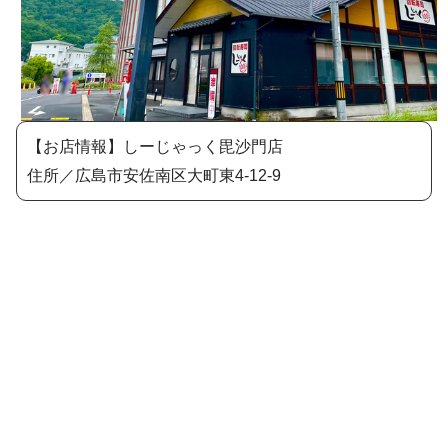
【お店情報】しーじゃっく毘沙門店
住所／広島市安佐南区大町東4-12-9