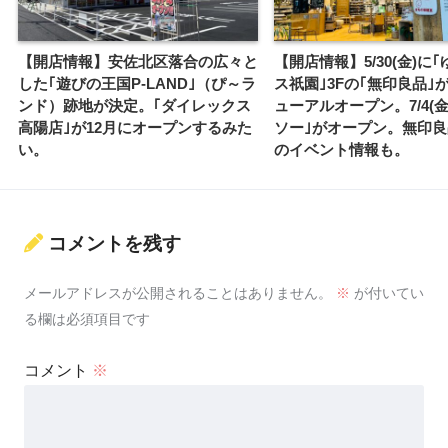
【開店情報】安佐北区落合の広々と
【開店情報】5/30(金)に
した｢遊びの王国P-LAND｣（ぴ～ラ
ス祇園｣3Fの｢無印良品｣
ンド）跡地が決定。｢ダイレックス
ューアルオープン。7/4(金
高陽店｣が12月にオープンするみた
ソー｣がオープン。無印良
い。
のイベント情報も。
コメントを残す
メールアドレスが公開されることはありません。
※
が付いてい
る欄は必須項目です
コメント
※