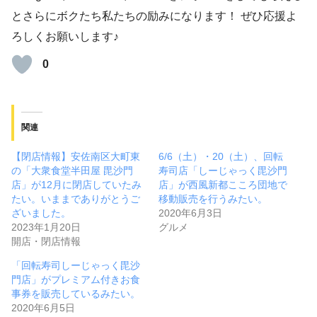
とさらにボクたち私たちの励みになります！ ぜひ応援よ
ろしくお願いします♪
0
関連
【閉店情報】安佐南区大町東
6/6（土）・20（土）、回転
の「大衆食堂半田屋 毘沙門
寿司店「しーじゃっく毘沙門
店」が12月に閉店していたみ
店」が西風新都こころ団地で
たい。いままでありがとうご
移動販売を行うみたい。
ざいました。
2020年6月3日
2023年1月20日
グルメ
開店・閉店情報
「回転寿司しーじゃっく毘沙
門店」がプレミアム付きお食
事券を販売しているみたい。
2020年6月5日