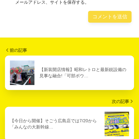
メールアドレス、サイトを保存する。
前の記事
【新装開店情報】昭和レトロと最新鋭設備の
見事な融合!「可部ボウ…
次の記事
【今日から開催】そごう広島店では7/20から
「みんなの大新幹線…