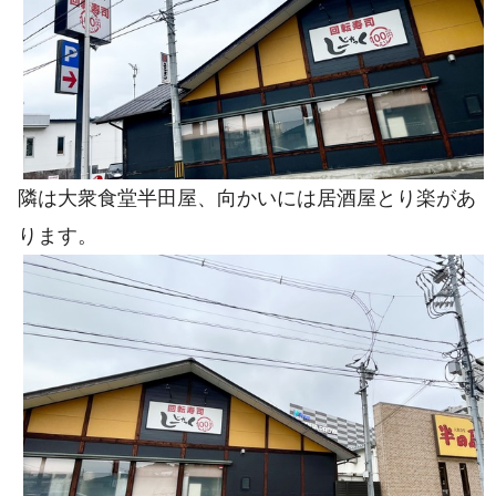
隣は大衆食堂半田屋、向かいには居酒屋とり楽があ
ります。