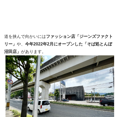
道を挟んで向かいには
ファッション店「ジーンズファクト
リー」
や、
今年2022年2月にオープンした「そば処とんぼ
沼田店」
があります。