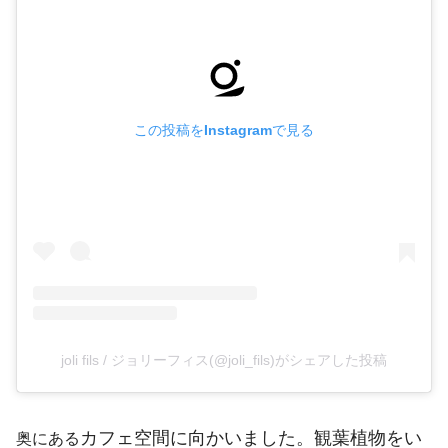
この投稿をInstagramで見る
joli fils / ジョリーフィス(@joli_fils)がシェアした投稿
カフェ空間に向かいました。観葉植物をい
奥にある