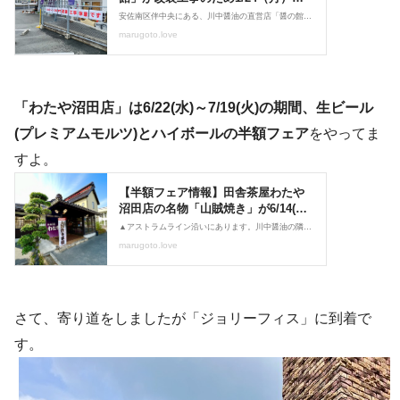
「わたや沼田店」は6/22(水)～7/19(火)の期間、生ビール
(プレミアムモルツ)とハイボールの半額フェア
をやってま
すよ。
さて、寄り道をしましたが「ジョリーフィス」に到着で
す。