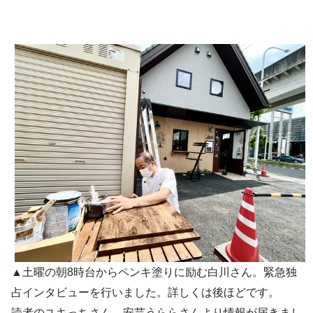
▲土曜の朝8時台からペンキ塗りに励む白川さん。緊急独
占インタビューを行いました。詳しくは後ほどです。
読者のユキっちさん、安芸うららさんより情報が届きまし