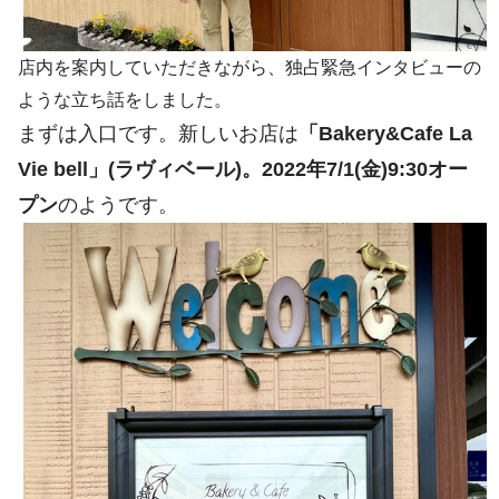
店内を案内していただきながら、独占緊急インタビューの
ような立ち話をしました。
まずは入口です。新しいお店は
「Bakery&Cafe La
Vie bell」(ラヴィベール)。2022年7/1(金)9:30オー
プン
のようです。