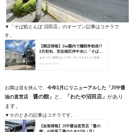
▼「そば処とんぼ 沼田店」のオープン記事はコチラで
す。
お隣は道を挟んで、
今年1月にリニューアルした「川中醤
醤の館
」
と、
「わたや沼田店」
があり
油の直営店
ます。
▼そのときの記事はコチラです。