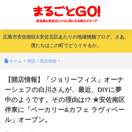
広島市安佐南区&安佐北区あたりの地域情熱ブログ。さあ、
僕たちはこの町でどうイキるか。
ホーム
開店・閉店情報
【開店情報】「ジョリーフィス」オーナ
ーシェフの白川さんが、最近、DIYに夢
中のようです。その理由は!? ★安佐南区
伴東に「ベーカリー&カフェ ラヴィベー
ル」オープン。