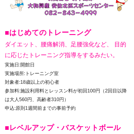
■はじめてのトレーニング
ダイエット、腰痛解消、足腰強化など、 目的
に応じたトレーニング指導をするみたい。
実施日:開館日
実施場所:トレーニング室
対象者:18歳以上の初心者
参加料:施設利用料とレッスン料が初回100円（2回目以降
は大人560円、高齢者310円）
申込:原則1週間前までの事前予約
■レベルアップ・バスケットボール