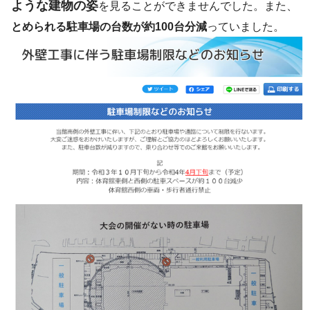
ような建物の姿
を見ることができませんでした。また、
とめられる駐車場の台数が約100台分減
っていました。