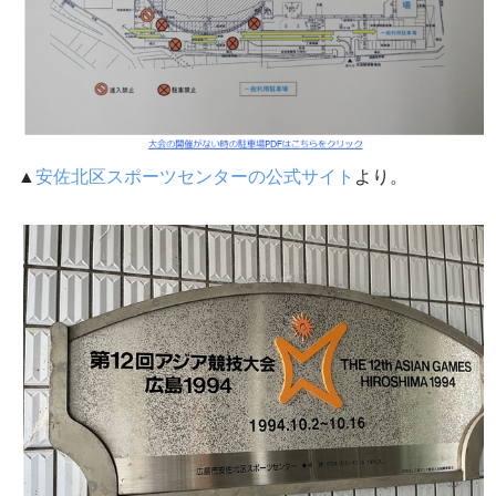
▲
安佐北区スポーツセンターの公式サイト
より。