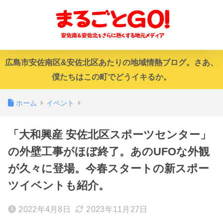
広島市安佐南区&安佐北区あたりの地域情熱ブログ。さあ、
僕たちはこの町でどうイキるか。
ホーム
イベント
「大和興産 安佐北区スポーツセンター」
の外壁工事がほぼ終了。あのUFOな外観
が久々に登場。今春スタートの新スポー
ツイベントも紹介。
2022年4月8日
2023年11月27日