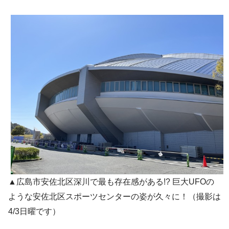
▲広島市安佐北区深川で最も存在感がある!? 巨大UFOの
ような安佐北区スポーツセンターの姿が久々に！（撮影は
4/3日曜です）