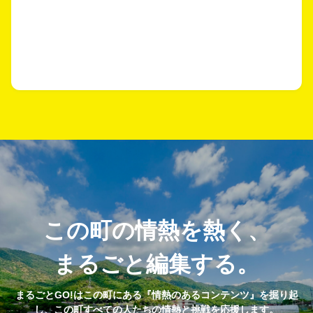
この町の情熱を熱く、
まるごと編集する。
まるごとGO!はこの町にある『情熱のあるコンテンツ』を掘り起
し、この町すべての人たちの情熱と挑戦を応援します。