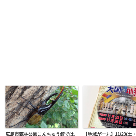
広島市森林公園こんちゅう館では、
【地域が一丸】11/23(土