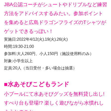
JBA公認コーチがシュートやドリブルなど練習
方法をアドバイスするみたい。参加ポイント
を集めると広島ドラゴンフライズのTシャツが
ゲットできるっぽい！
実施日:2022年4/12(火).19(火).26(火)
時間:19:30-21:00
参加料:大人260円、小人150円（施設使用料のみ）
対象:小学生以上
定員:20人（当日受付・多い場合は抽選）
■水あそびこどもランド
小プールにて水あそびグッズを無料貸し出し!
すべり台も登場!? 楽しく遊びながら水慣れし