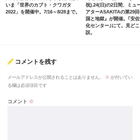
いま「世界のカブト・クワガタ
祝).24(日)の2日間、ミ
2022」を開催中。7/16～8/28まで。
アターASAKITAの第29
国と地獄』が開催。｢安
化センター｣にて。見ど
説。
コメントを残す
メールアドレスが公開されることはありません。
※
が付いてい
る欄は必須項目です
コメント
※