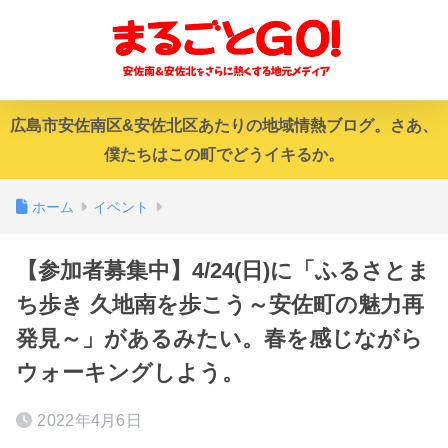
広島市安佐南区&安佐北区あたりの地域情熱ブログ。さあ、
僕たちはこの町でどうイキるか。
ホーム
イベント
【参加者募集中】4/24(日)に「ふるさとま
ち歩き 久地南を歩こう～安佐町の魅力再
発見～」があるみたい。春を感じながら
ウォーキングしよう。
2022年4月6日