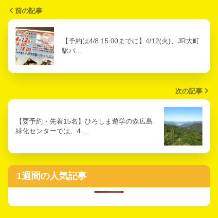
前の記事
【予約は4/8 15:00までに】4/12(火)、JR大町
駅バ…
次の記事
【要予約・先着15名】ひろしま遊学の森広島
緑化センターでは、4…
1週間の人気記事