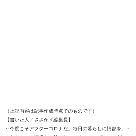
（上記内容は記事作成時点でのものです）
【書いた人／ささかず編集長】
～今度こそアフターコロナだ。毎日の暮らしに情熱を。～