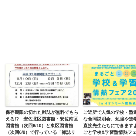
保存期限の切れた雑誌が無料でもら
ご近所で人気の学校・塾
える!? 安佐北区図書館・安佐南区
な合同説明会。勉強や進
図書館（次回6/10）と東区図書館
直接先生たちにできますよ
（次回6/9）で行っている「雑誌リ
ごと学校&学習塾情熱フェア