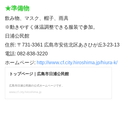
★準備物
飲み物、マスク、帽子、雨具
※動きやすく体温調整できる服装で参加。
日浦公民館
住所: 〒731-3361 広島市安佐北区あさひが丘3-23-13
電話: 082-838-3220
ホームページ:
http://www.cf.city.hiroshima.jp/hiura-k/