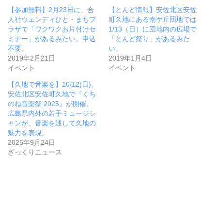
【参加無料】2月23日に、合
【とんど情報】安佐北区安佐
人社ウェンディひと・まちプ
町久地にある南ケ丘団地では
ラザで「ワクワクお片付けセ
1/13（日）に団地内の広場で
ミナー」があるみたい。申込
「とんど祭り」があるみた
不要。
い。
2019年2月21日
2019年1月4日
イベント
イベント
【久地で音楽を】10/12(日)、
安佐北区安佐町久地で『くち
のね音楽祭 2025』が開催。
広島県内外の若手ミュージシ
ャンが、音楽を通して久地の
魅力を表現。
2025年9月24日
ざっくりニュース