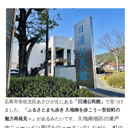
広島市安佐北区あさひが丘にある
「日浦公民館」
で見つけ
ました。
「ふるさとまち歩き 久地南を歩こう～安佐町の
久地南地区の瀬戸
魅力再発見～」
があるみたいです。
内ニューハイツ周辺をウォーキングしながら、町の