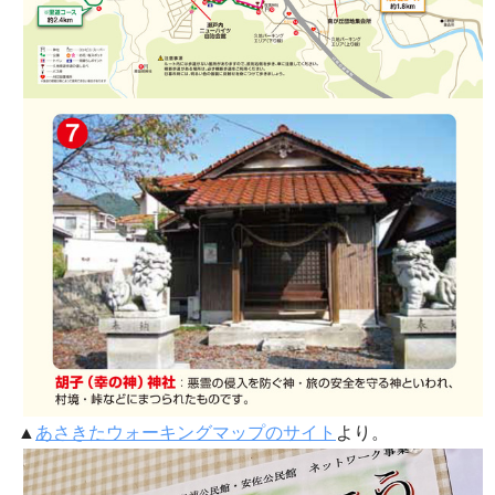
▲
あさきたウォーキングマップのサイト
より。