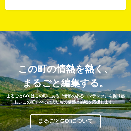
この町の情熱を熱く、
まるごと編集する。
まるごとGO!はこの町にある『情熱のあるコンテンツ』を掘り起
し、この町すべての人たちの情熱と挑戦を応援します。
まるごとGO!について