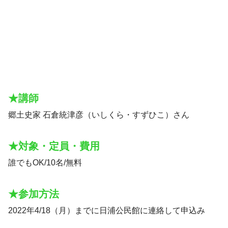
★講師
郷土史家 石倉統津彦（いしくら・すずひこ）さん
★対象・定員・費用
誰でもOK/10名/無料
★参加方法
2022年4/18（月）までに日浦公民館に連絡して申込み