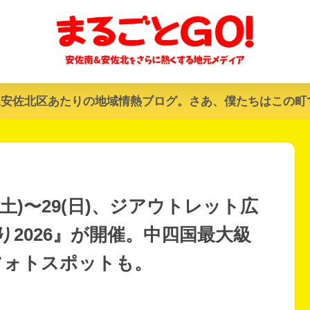
&安佐北区あたりの地域情熱ブログ。さあ、僕たちはこの町
(土)〜29(日)、ジアウトレット広
2026』が開催。中四国最大級
フォトスポットも。