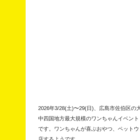
2026年3/28(土)〜29(日)、広島市佐
中四国地方最大規模のワンちゃんイベント『
です。ワンちゃんが喜ぶおやつ、ペットウェ
店するようです。