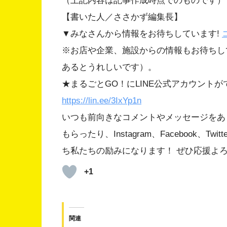
（上記内容は記事作成時点でのものです）
【書いた人／ささかず編集長】
▼みなさんから情報をお待ちしています!
※お店や企業、施設からの情報もお待ちし
あるとうれしいです）。
★まるごとGO！にLINE公式アカウント
https://lin.ee/3IxYp1
n
いつも前向きなコメントやメッセージをあ
もらったり、Instagram、Facebook、
ち私たちの励みになります！ ぜひ応援よ
+1
関連