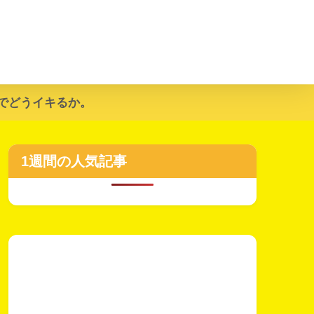
でどうイキるか。
1週間の人気記事