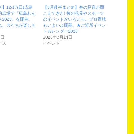
12/17(日)広島
【3月後半まとめ】春の足音が聞
的広場で『広島わん
こえてきた! 桜の花見やスポーツ
2023』を開催。
のイベントがいろいろ。プロ野球
れ、犬たちが楽しそ
もいよいよ開幕。★ご近所イベン
トカレンダー2026
7日
2026年3月14日
ース
イベント