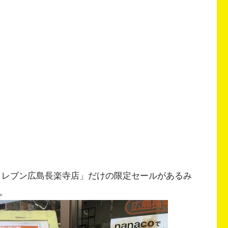
イレブン広島長楽寺店」だけの限定セールがあるみ
間。