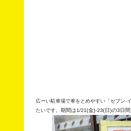
広ーい駐車場で車をとめやすい「セブン-
期間は1/21(金)-23(日)の3日
たいです。