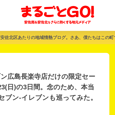
&安佐北区あたりの地域情熱ブログ。さあ、僕たちはこの町
ブン広島長楽寺店だけの限定セー
-23(日)の3日間。念のため、本当
セブン-イレブンも巡ってみた。