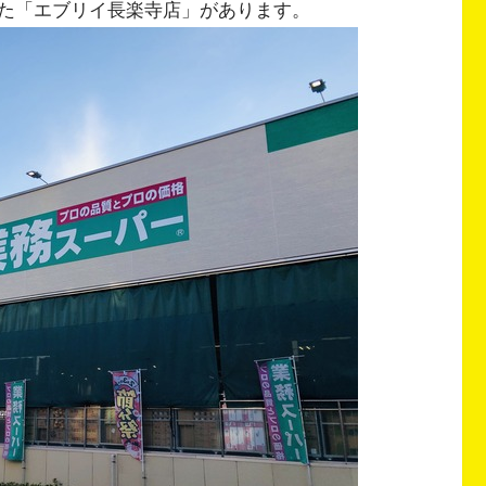
た「エブリイ長楽寺店」があります。