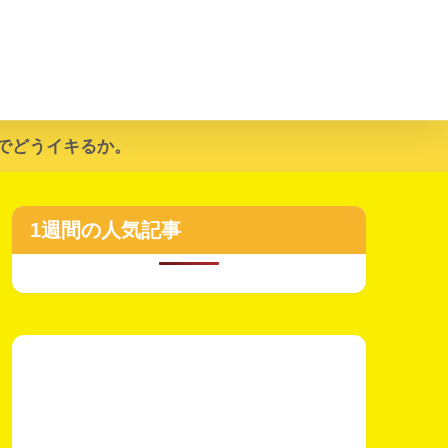
でどうイキるか。
1週間の人気記事