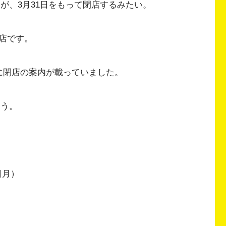
日月」が、3月31日をもって閉店するみたい。
店です。
に閉店の案内が載っていました。
そう。
日月）