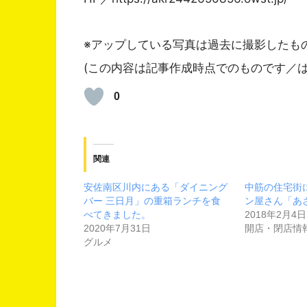
※アップしている写真は過去に撮影したも
(この内容は記事作成時点でのものです／は
0
関連
安佐南区川内にある「ダイニング
中筋の住宅街
バー 三日月」の重箱ランチを食
ン屋さん「あ
べてきました。
2018年2月4日
2020年7月31日
開店・閉店情
グルメ