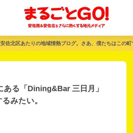
&安佐北区あたりの地域情熱ブログ。さあ、僕たちはこの町
「Dining&Bar 三日月」
するみたい。