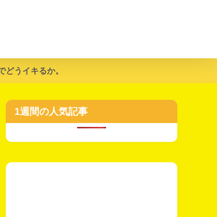
でどうイキるか。
1週間の人気記事