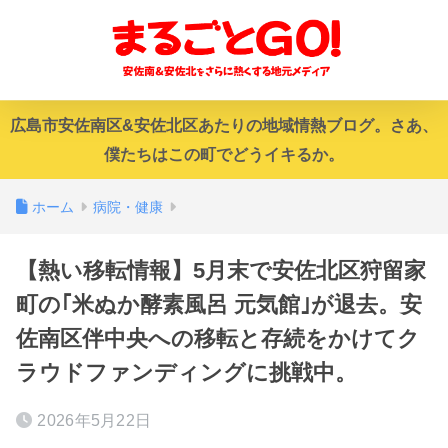
広島市安佐南区&安佐北区あたりの地域情熱ブログ。さあ、
僕たちはこの町でどうイキるか。
ホーム
病院・健康
【熱い移転情報】5月末で安佐北区狩留家
町の｢米ぬか酵素風呂 元気館｣が退去。安
佐南区伴中央への移転と存続をかけてク
ラウドファンディングに挑戦中。
2026年5月22日