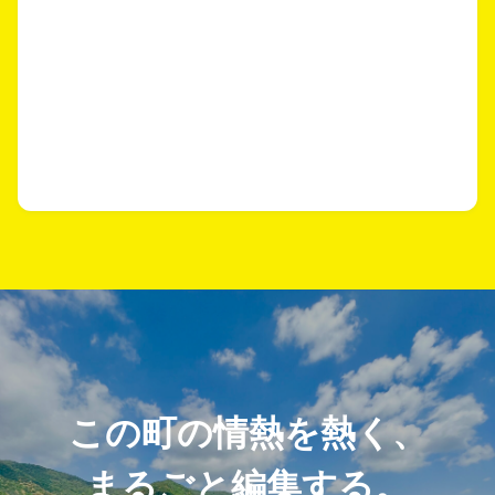
この町の情熱を熱く、
まるごと編集する。