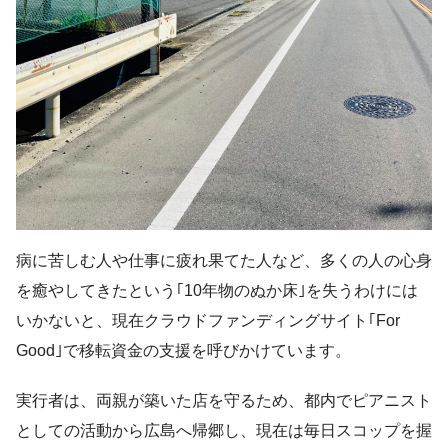
病に苦しむ人や仕事に疲れ果てた人など、多くの人の心身
を癒やしてきたという｢10年物のぬか床｣を失うわけには
いかないと、現在クラウドファンディングサイト｢For
Good｣で移転資金の支援を呼びかけています。
実行者は、両親が築いた店を守るため、都内でピアニスト
としての活動から広島へ帰郷し、現在は毎日スコップを握