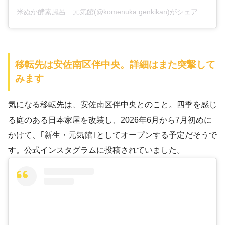
米ぬか酵素風呂 元気館(@komenuka.genkikan)がシェアした投稿
移転先は安佐南区伴中央。詳細はまた突撃して
みます
気になる移転先は、安佐南区伴中央とのこと。四季を感じ
る庭のある日本家屋を改装し、2026年6月から7月初めに
かけて、｢新生・元気館｣としてオープンする予定だそうで
す。公式インスタグラムに投稿されていました。