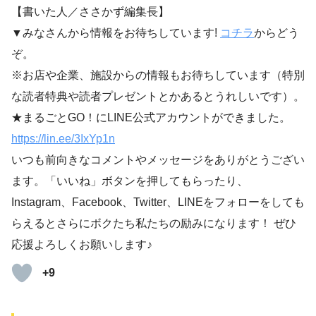
【書いた人／ささかず編集長】
▼みなさんから情報をお待ちしています!
コチラ
からどう
ぞ。
※お店や企業、施設からの情報もお待ちしています（特別
な読者特典や読者プレゼントとかあるとうれしいです）。
★まるごとGO！にLINE公式アカウントができました。
https://lin.ee/3IxYp1
n
いつも前向きなコメントやメッセージをありがとうござい
ます。「いいね」ボタンを押してもらったり、
Instagram、Facebook、Twitter、LINEをフォローをしても
らえるとさらにボクたち私たちの励みになります！ ぜひ
応援よろしくお願いします♪
+9