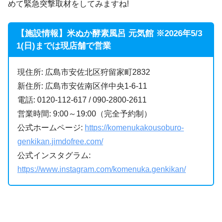
めて緊急突撃取材をしてみますね!
【施設情報】米ぬか酵素風呂 元気館 ※2026年5/3
1(日)までは現店舗で営業
現住所: 広島市安佐北区狩留家町2832
新住所: 広島市安佐南区伴中央1-6-11
電話: 0120-112-617 / 090-2800-2611
営業時間: 9:00～19:00（完全予約制）
公式ホームページ:
https://komenukakousoburo-
genkikan.jimdofree.com/
公式インスタグラム:
https://www.instagram.com/komenuka.genkikan/