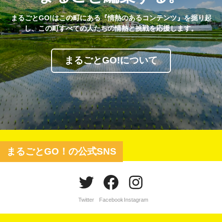
まるごとGO!はこの町にある『情熱のあるコンテンツ』を掘り起
し、この町すべての人たちの情熱と挑戦を応援します。
まるごとGO!について
まるごとGO！の公式SNS