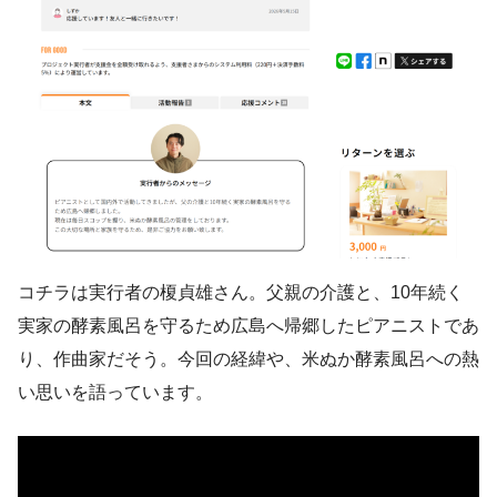
コチラは実行者の榎貞雄さん。父親の介護と、10年続く
実家の酵素風呂を守るため広島へ帰郷したピアニストであ
り、作曲家だそう。今回の経緯や、米ぬか酵素風呂への熱
い思いを語っています。