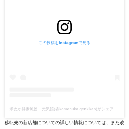
この投稿をInstagramで見る
米ぬか酵素風呂 元気館(@komenuka.genkikan)がシェアした投稿
移転先の新店舗についての詳しい情報については、また改