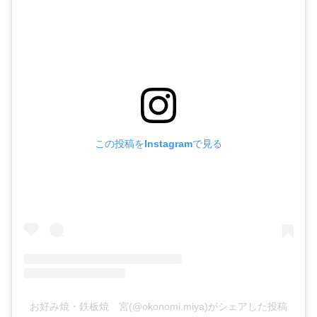
この投稿をInstagramで見る
お好み焼・鉄板焼 宮(@okonomi.miya)がシェアした投稿