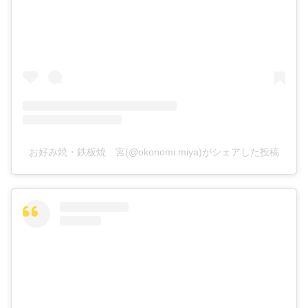
お好み焼・鉄板焼 宮(@okonomi.miya)がシェアした投稿