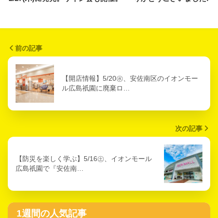
前の記事
【開店情報】5/20㊌、安佐南区のイオンモー
ル広島祇園に廃棄ロ…
次の記事
【防災を楽しく学ぶ】5/16㊏、イオンモール
広島祇園で『安佐南…
1週間の人気記事