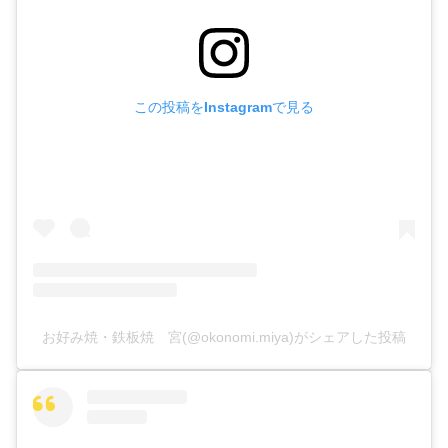
この投稿をInstagramで見る
お好み焼・鉄板焼 宮(@okonomi.miya)がシェアした投稿