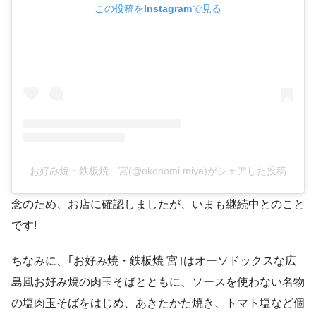
この投稿をInstagramで見る
お好み焼・鉄板焼 宮(@okonomi.miya)がシェアした投稿
念のため、お店に確認しましたが、いまも継続中とのこと
です!
ちなみに、｢お好み焼・鉄板焼 宮｣はオーソドックスな広
島風お好み焼の肉玉そばとともに、ソースを使わない名物
の塩肉玉そばをはじめ、あきたかた焼き、トマト塩など個