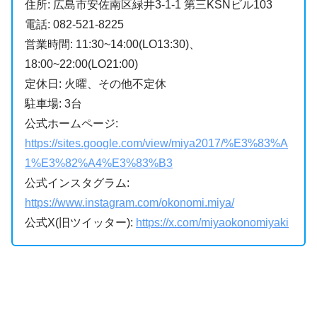
住所: 広島市安佐南区緑井3-1-1 第三KSNビル103
電話: 082-521-8225
営業時間: 11:30~14:00(LO13:30)、
18:00~22:00(LO21:00)
定休日: 火曜、その他不定休
駐車場: 3台
公式ホームページ:
https://sites.google.com/view/miya2017/%E3%83%A
1%E3%82%A4%E3%83%B3
公式インスタグラム:
https://www.instagram.com/okonomi.miya/
公式X(旧ツイッター):
https://x.com/miyaokonomiyaki