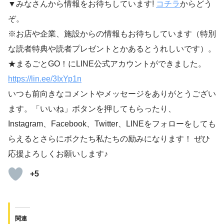
▼みなさんから情報をお待ちしています!
コチラ
からどう
ぞ。
※お店や企業、施設からの情報もお待ちしています（特別
な読者特典や読者プレゼントとかあるとうれしいです）。
★まるごとGO！にLINE公式アカウントができました。
https://lin.ee/3IxYp1
n
いつも前向きなコメントやメッセージをありがとうござい
ます。「いいね」ボタンを押してもらったり、
Instagram、Facebook、Twitter、LINEをフォローをしても
らえるとさらにボクたち私たちの励みになります！ ぜひ
応援よろしくお願いします♪
+5
関連