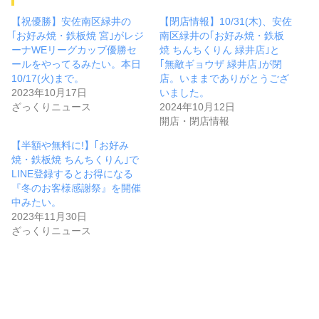
【祝優勝】安佐南区緑井の
【閉店情報】10/31(木)、安佐
｢お好み焼・鉄板焼 宮｣がレジ
南区緑井の｢お好み焼・鉄板
ーナWEリーグカップ優勝セ
焼 ちんちくりん 緑井店｣と
ールをやってるみたい。本日
｢無敵ギョウザ 緑井店｣が閉
10/17(火)まで。
店。いままでありがとうござ
2023年10月17日
いました。
ざっくりニュース
2024年10月12日
開店・閉店情報
【半額や無料に!】｢お好み
焼・鉄板焼 ちんちくりん｣で
LINE登録するとお得になる
『冬のお客様感謝祭』を開催
中みたい。
2023年11月30日
ざっくりニュース