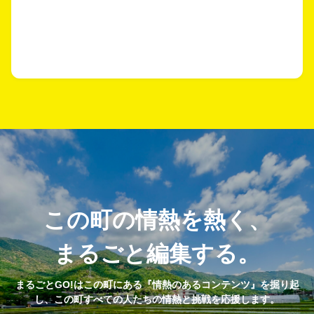
この町の情熱を熱く、
まるごと編集する。
まるごとGO!はこの町にある『情熱のあるコンテンツ』を掘り起
し、この町すべての人たちの情熱と挑戦を応援します。