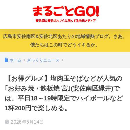
広島市安佐南区&安佐北区あたりの地域情熱ブログ。さあ、
僕たちはこの町でどうイキるか。
ホーム
ざっくりニュース
【お得グルメ】塩肉玉そばなどが人気の
｢お好み焼・鉄板焼 宮｣(安佐南区緑井)で
は、平日18～19時限定でハイボールなど
1杯200円で楽しめる。
2026年5月14日