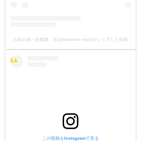
お好み焼・鉄板焼 宮(@okonomi.miya)がシェアした投稿
この投稿をInstagramで見る