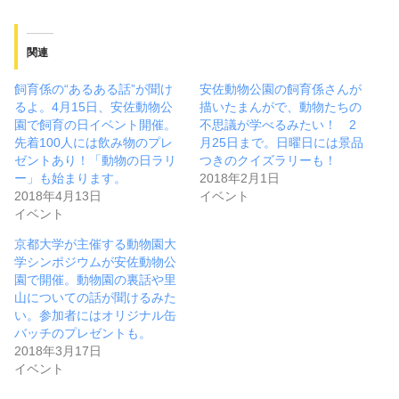
関連
飼育係の“あるある話”が聞け
安佐動物公園の飼育係さんが
るよ。4月15日、安佐動物公
描いたまんがで、動物たちの
園で飼育の日イベント開催。
不思議が学べるみたい！ 2
先着100人には飲み物のプレ
月25日まで。日曜日には景品
ゼントあり！「動物の日ラリ
つきのクイズラリーも！
ー」も始まります。
2018年2月1日
2018年4月13日
イベント
イベント
京都大学が主催する動物園大
学シンポジウムが安佐動物公
園で開催。動物園の裏話や里
山についての話が聞けるみた
い。参加者にはオリジナル缶
バッチのプレゼントも。
2018年3月17日
イベント