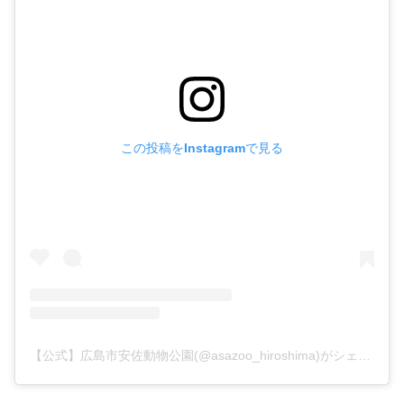
この投稿をInstagramで見る
【公式】広島市安佐動物公園(@asazoo_hiroshima)がシェアした投稿