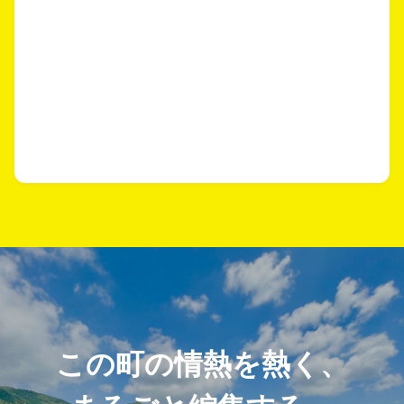
この町の情熱を熱く、