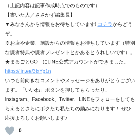
（上記内容は記事作成時点でのものです）
【書いた人／ささかず編集長】
▼みなさんから情報をお待ちしています!
コチラ
からどう
ぞ。
※お店や企業、施設からの情報もお待ちしています（特別
な読者特典や読者プレゼントとかあるとうれしいです）。
★まるごとGO！にLINE公式アカウントができました。
https://lin.ee/3IxYp1
n
いつも前向きなコメントやメッセージをありがとうござい
ます。「いいね」ボタンを押してもらったり、
Instagram、Facebook、Twitter、LINEをフォローをしても
らえるとさらにボクたち私たちの励みになります！ ぜひ
応援よろしくお願いします♪
0