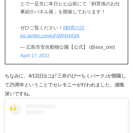
とで一足先に本日ヒヒ山前にて「飼育係のお仕
事紹介パネル展」を開催しております！
ぜひご覧ください！
#飼育の日
pic.twitter.com/uFdW4xhGIA
— 広島市安佐動物公園【公式】 (@asa_zoo)
April 17, 2022
ちなみに、4/12(日)には｢三井のぴーちくパーク｣が開園し
て25周年ということでセレモニーが行われました。感慨
深いですね。