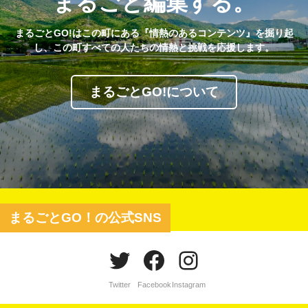
まるごと編集する。
まるごとGO!はこの町にある『情熱のあるコンテンツ』を掘り起
し、この町すべての人たちの情熱と挑戦を応援します。
まるごとGO!について
まるごとGO！の公式SNS