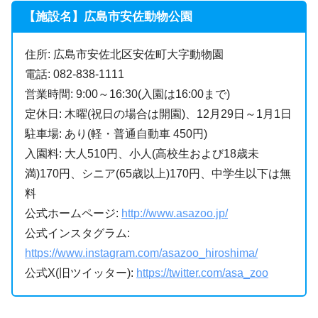
【施設名】広島市安佐動物公園
住所: 広島市安佐北区安佐町大字動物園
電話: 082-838-1111
営業時間: 9:00～16:30(入園は16:00まで)
定休日: 木曜(祝日の場合は開園)、12月29日～1月1日
駐車場: あり(軽・普通自動車 450円)
入園料: 大人510円、小人(高校生および18歳未
満)170円、シニア(65歳以上)170円、中学生以下は無
料
公式ホームページ:
http://www.asazoo.jp/
公式インスタグラム:
https://www.instagram.com/asazoo_hiroshima/
公式X(旧ツイッター):
https://twitter.com/asa_zoo