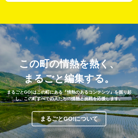
この町の情熱を熱く、
まるごと編集する。
まるごとGO!はこの町にある『情熱のあるコンテンツ』を掘り起
し、この町すべての人たちの情熱と挑戦を応援します。
まるごとGO!について