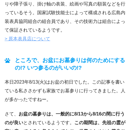
りや障子張り、掛け軸の表装、絵画や写真の額装などを行
っているそう。国家試験技能士によって構成される広島内
装表具協同組合の組合員であり、その技術力は組合によっ
て保証されているようです。
> 原本表具店について
ところで、お盆にお墓参りは何のためにする
の!? いつ参るのがいいの!?
本日2023年8/13(火)はお盆の初日でした。この記事を書い
ている私ささかずも家族でお墓参りに行ってきました。人
が多かったですねー。
さて、
お盆の墓参りは、一般的に8/13から8/16の間に行う
のが良い
とされているようです。
この期間は、先祖の霊が