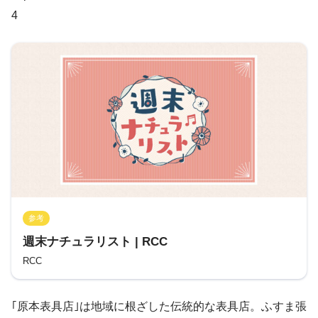
4
参考
週末ナチュラリスト | RCC
RCC
｢原本表具店｣は地域に根ざした伝統的な表具店。ふすま張