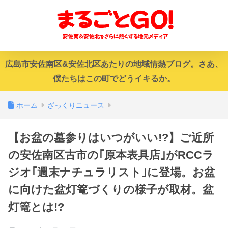
広島市安佐南区&安佐北区あたりの地域情熱ブログ。さあ、
僕たちはこの町でどうイキるか。
ホーム
ざっくりニュース
【お盆の墓参りはいつがいい!?】ご近所
の安佐南区古市の｢原本表具店｣がRCCラ
ジオ｢週末ナチュラリスト｣に登場。お盆
に向けた盆灯篭づくりの様子が取材。盆
灯篭とは!?