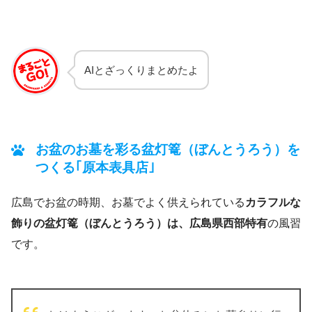
AIとざっくりまとめたよ
お盆のお墓を彩る盆灯篭（ぼんとうろう）を
つくる｢原本表具店｣
広島でお盆の時期、お墓でよく供えられている
カラフルな
飾りの盆灯篭（ぼんとうろう）は、広島県西部特有
の風習
です。