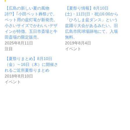
【広島の新しい夏の風物
【夏祭り情報】8月10日
詩!?】｢小田ペット葬祭｣で、
(土)・11日(日・祝)16:00から
ペット用の盆灯篭が新発売。
「ひろしま盆ダンス」という
小さいサイズでかわいいデザ
盆踊り大会があるみたい。旧
インが特徴。五日市斎場と牛
広島市民球場跡地にて。入場
田斎場の限定販売。
無料。
2025年8月11日
2019年8月4日
注目
イベント
【夏祭りまとめ】8月10日
（金）～16日（木）に開催さ
れるご近所夏祭りまとめ
2018年8月10日
イベント