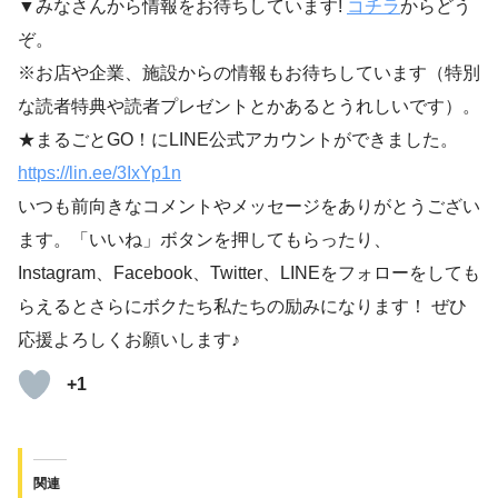
▼みなさんから情報をお待ちしています!
コチラ
からどう
ぞ。
※お店や企業、施設からの情報もお待ちしています（特別
な読者特典や読者プレゼントとかあるとうれしいです）。
★まるごとGO！にLINE公式アカウントができました。
https://lin.ee/3IxYp1
n
いつも前向きなコメントやメッセージをありがとうござい
ます。「いいね」ボタンを押してもらったり、
Instagram、Facebook、Twitter、LINEをフォローをしても
らえるとさらにボクたち私たちの励みになります！ ぜひ
応援よろしくお願いします♪
+1
関連