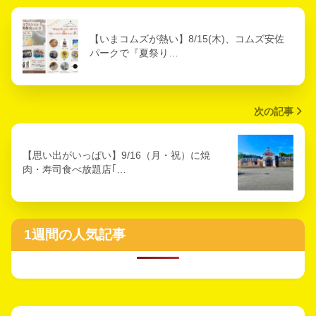
【いまコムズが熱い】8/15(木)、コムズ安佐
パークで『夏祭り…
次の記事
【思い出がいっぱい】9/16（月・祝）に焼
肉・寿司食べ放題店｢…
1週間の人気記事