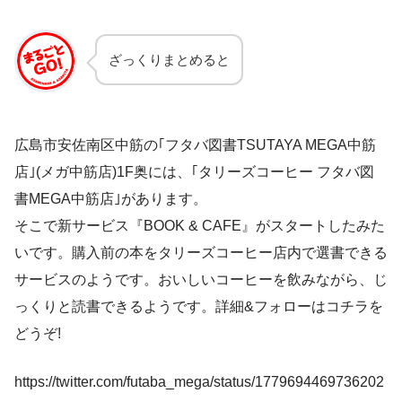
ざっくりまとめると
広島市安佐南区中筋の｢フタバ図書TSUTAYA MEGA中筋
店｣(メガ中筋店)1F奥には、｢タリーズコーヒー フタバ図
書MEGA中筋店｣があります。
そこで新サービス『BOOK & CAFE』がスタートしたみた
いです。購入前の本をタリーズコーヒー店内で選書できる
サービスのようです。おいしいコーヒーを飲みながら、じ
っくりと読書できるようです。詳細&フォローはコチラを
どうぞ!
https://twitter.com/futaba_mega/status/1779694469736202