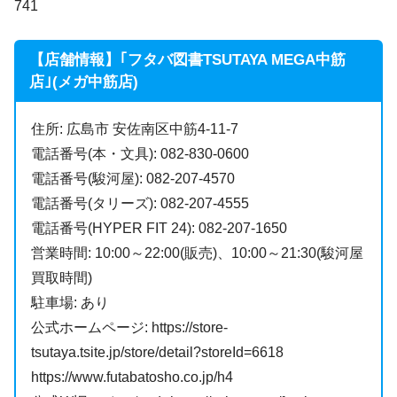
741
【店舗情報】｢フタバ図書TSUTAYA MEGA中筋
店｣(メガ中筋店)
住所: 広島市 安佐南区中筋4-11-7
電話番号(本・文具): 082-830-0600
電話番号(駿河屋): 082-207-4570
電話番号(タリーズ): 082-207-4555
電話番号(HYPER FIT 24): 082-207-1650
営業時間: 10:00～22:00(販売)、10:00～21:30(駿河屋
買取時間)
駐車場: あり
公式ホームページ: https://store-
tsutaya.tsite.jp/store/detail?storeId=6618
https://www.futabatosho.co.jp/h4