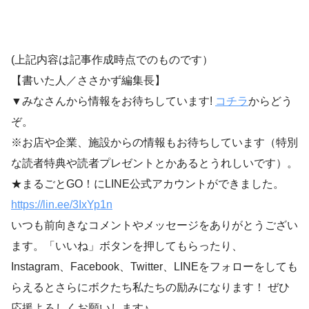
(上記内容は記事作成時点でのものです）
【書いた人／ささかず編集長】
▼みなさんから情報をお待ちしています!
コチラ
からどう
ぞ。
※お店や企業、施設からの情報もお待ちしています（特別
な読者特典や読者プレゼントとかあるとうれしいです）。
★まるごとGO！にLINE公式アカウントができました。
https://lin.ee/3IxYp1
n
いつも前向きなコメントやメッセージをありがとうござい
ます。「いいね」ボタンを押してもらったり、
Instagram、Facebook、Twitter、LINEをフォローをしても
らえるとさらにボクたち私たちの励みになります！ ぜひ
応援よろしくお願いします♪