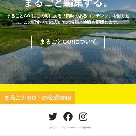
まるごと編集する。
まるごとGO!はこの町にある『情熱のあるコンテンツ』を掘り起
し、この町すべての人たちの情熱と挑戦を応援します。
まるごとGO!について
まるごとGO！の公式SNS