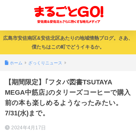
広島市安佐南区&安佐北区あたりの地域情熱ブログ。さあ、
僕たちはこの町でどうイキるか。
ホーム
ざっくりニュース
【期間限定】｢フタバ図書TSUTAYA
MEGA中筋店｣のタリーズコーヒーで購入
前の本も楽しめるようなったみたい。
7/31(水)まで。
2024年4月17日