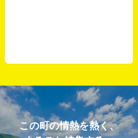
この町の情熱を熱く、