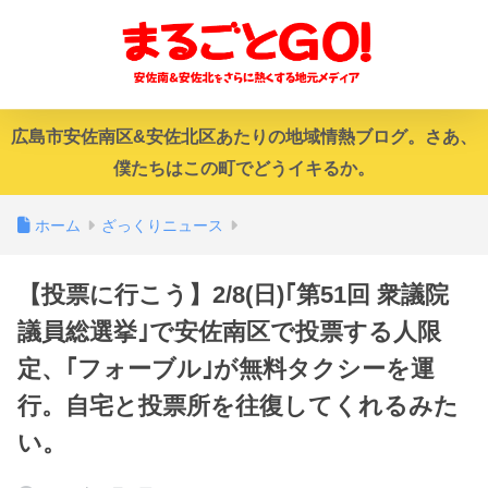
広島市安佐南区&安佐北区あたりの地域情熱ブログ。さあ、
僕たちはこの町でどうイキるか。
ホーム
ざっくりニュース
【投票に行こう】2/8(日)｢第51回 衆議院
議員総選挙｣で安佐南区で投票する人限
定、｢フォーブル｣が無料タクシーを運
行。自宅と投票所を往復してくれるみた
い。