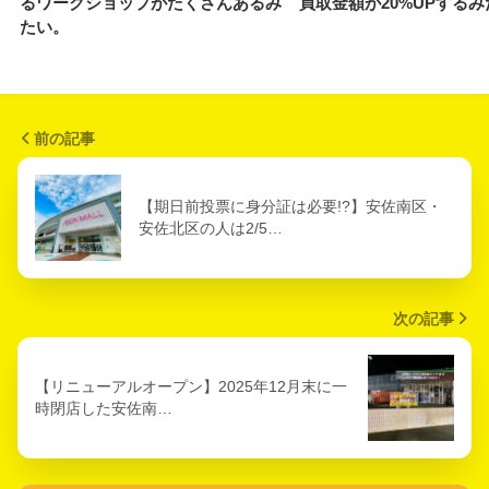
るワークショップがたくさんあるみ
買取金額が20%UPする
たい。
前の記事
【期日前投票に身分証は必要!?】安佐南区・
安佐北区の人は2/5…
次の記事
【リニューアルオープン】2025年12月末に一
時閉店した安佐南…