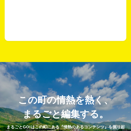
この町の情熱を熱く、
まるごと編集する。
まるごとGO!はこの町にある『情熱のあるコンテンツ』を掘り起