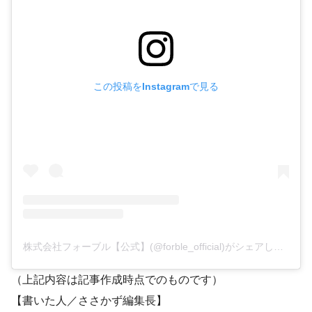
この投稿をInstagramで見る
株式会社フォーブル【公式】(@forble_official)がシェアした投稿
（上記内容は記事作成時点でのものです）
【書いた人／ささかず編集長】