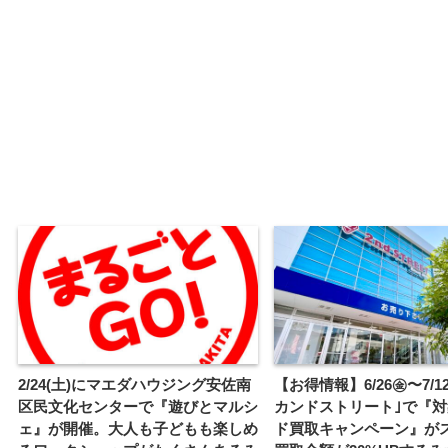
2/24(土)にマエダハウジング安佐南
【お得情報】6/26㊎〜7/1
区民文化センターで『遊びとマルシ
カンドストリート｣で『
ェ』が開催。大人も子どもも楽しめ
ド買取キャンペーン』が