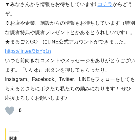
▼みなさんから情報をお待ちしています!
コチラ
からどう
ぞ。
※お店や企業、施設からの情報もお待ちしています（特別
な読者特典や読者プレゼントとかあるとうれしいです）。
★まるごとGO！にLINE公式アカウントができました。
https://lin.ee/3IxYp1
n
いつも前向きなコメントやメッセージをありがとうござい
ます。「いいね」ボタンを押してもらったり、
Instagram、Facebook、Twitter、LINEをフォローをしても
らえるとさらにボクたち私たちの励みになります！ ぜひ
応援よろしくお願いします♪
0
関連