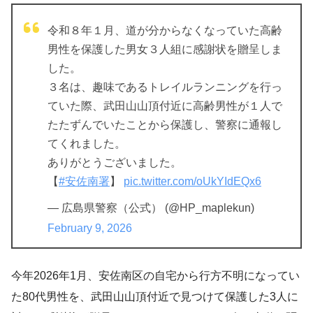
令和８年１月、道が分からなくなっていた高齢
男性を保護した男女３人組に感謝状を贈呈しま
した。
３名は、趣味であるトレイルランニングを行っ
ていた際、武田山山頂付近に高齢男性が１人で
たたずんでいたことから保護し、警察に通報し
てくれました。
ありがとうございました。
【
#安佐南署
】
pic.twitter.com/oUkYIdEQx6
— 広島県警察（公式） (@HP_maplekun)
February 9, 2026
今年2026年1月、安佐南区の自宅から行方不明になってい
た80代男性を、武田山山頂付近で見つけて保護した3人に