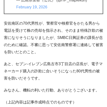
— 広島県警察（公式） (@HP_maplekun)
February 19, 2026
安佐南区の70代男性が、警察官や検察官をかたる男から
電話を受けて株の売却を指示され、そのまま特殊詐欺の被
害になりそうになりましたが、SMBC日興証券の課長が念
のために確認。不審に思って安佐南警察署に連絡して被害
を防いだとのこと。
あと、セブン-イレブン広島古市3丁目店の店長が、電子マ
ネーカード購入の詐欺に合いそうになった80代男性の被
害を防いだそうです。
みなさん、機転の利いた行動、ありがとうございます。
（上記内容は記事作成時点でのものです）