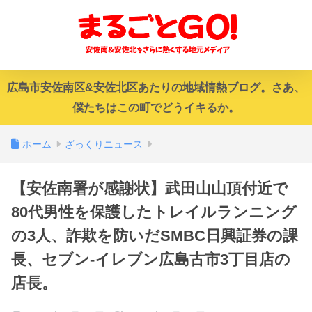
広島市安佐南区&安佐北区あたりの地域情熱ブログ。さあ、
僕たちはこの町でどうイキるか。
ホーム
ざっくりニュース
【安佐南署が感謝状】武田山山頂付近で
80代男性を保護したトレイルランニング
の3人、詐欺を防いだSMBC日興証券の課
長、セブン-イレブン広島古市3丁目店の
店長。