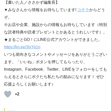
【書いた人／ささかず編集長】
▼みなさんから情報をお待ちしています!
コチラ
からどう
ぞ。
※お店や企業、施設からの情報もお待ちしています（特別
な読者特典や読者プレゼントとかあるとうれしいです）。
★まるごとGO！にLINE公式アカウントができました。
https://lin.ee/3IxYp1
n
いつも前向きなコメントやメッセージをありがとうござい
ます。「いいね」ボタンを押してもらったり、
Instagram、Facebook、Twitter、LINEをフォローをしても
らえるとさらにボクたち私たちの励みになります！ ぜひ
応援よろしくお願いします♪
+2