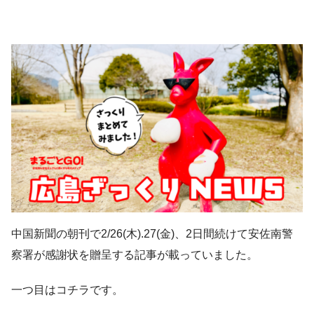
中国新聞の朝刊で2/26(木).27(金)、2日間続けて安佐南警
察署が感謝状を贈呈する記事が載っていました。
一つ目はコチラです。