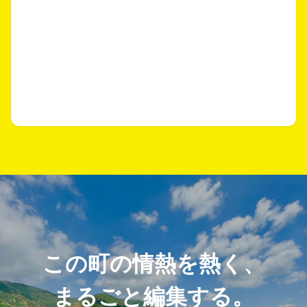
この町の情熱を熱く、
まるごと編集する。