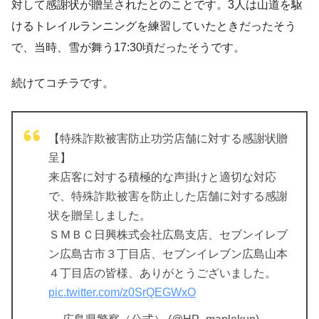
対して感謝状が贈呈されたとのことです。3人は山道を駆
けるトレイルランニングを練習していたときだったそう
で、当時、雪が舞う17:30頃だったそうです。
続けてコチラです。
【特殊詐欺被害防止功労店舗に対する感謝状贈
呈】
来店客に対する積極的な声掛けと適切な対応
で、特殊詐欺被害を防止した店舗に対する感謝
状を贈呈しました。
ＳＭＢＣ日興株式会社広島支店、セブンイレブ
ン広島古市３丁目店、セブンイレブン広島山本
４丁目店の皆様、ありがとうございました。
pic.twitter.com/z0SrQEGWxO