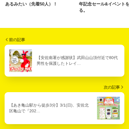
あるみたい（先着50人）！
年記念セール&イベント
る。
前の記事
【安佐南署が感謝状】武田山山頂付近で80代
男性を保護したトレイ…
次の記事
【あき亀山駅から徒歩3分】3/1(日)、安佐北
区亀山で『202…