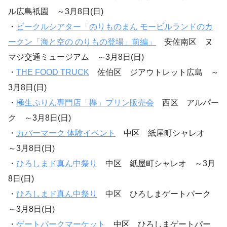
ル広島祇園 ～3月8日(日)
・
ビークルシアター「のりものまん モービルランドのカ
ークン「海と空の のりもの登場」前編」
安佐南区 ヌ
マジ交通ミュージアム ～3月8日(日)
・
THE FOOD TRUCK
佐伯区 ジアウトレット広島 ～
3月8日(日)
・
極生ぷりん専門店「欅」プリン販売会
西区 アルパー
ク ～3月8日(日)
・
カバーマーク 体験イベント
中区 紙屋町シャレオ
～3月8日(日)
・
ひろしまド真ん中祭り
中区 紙屋町シャレオ ～3月
8日(日)
・
ひろしまド真ん中祭り
中区 ひろしまゲートパーク
～3月8日(日)
・
ゲートパークマーケット
中区 ひろしまゲートパー