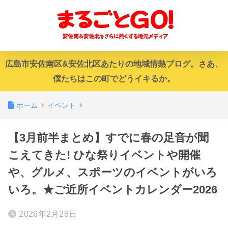
広島市安佐南区&安佐北区あたりの地域情熱ブログ。さあ、
僕たちはこの町でどうイキるか。
ホーム
イベント
【3月前半まとめ】すでに春の足音が聞
こえてきた! ひな祭りイベントや開催
や、グルメ、スポーツのイベントがいろ
いろ。★ご近所イベントカレンダー2026
2026年2月28日