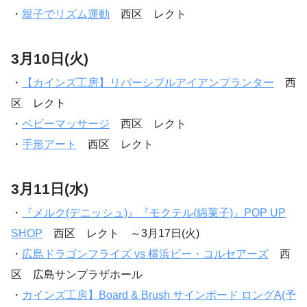
・
親子でリズム運動
西区 レクト
3月10日(火)
・
【カインズ工房】リバーシブルアイアンプランター
西
区 レクト
・
ベビーマッサージ
西区 レクト
・
手形アート
西区 レクト
3月11日(水)
・
『メルク(デニッシュ)』『モクテル(綿菓子)』POP UP
SHOP
西区 レクト ～3月17日(火)
・
広島ドラゴンフライズ vs 横浜ビー・コルセアーズ
西
区 広島サンプラザホール
・
カインズ工房】Board & Brush サインボード ロングA(予