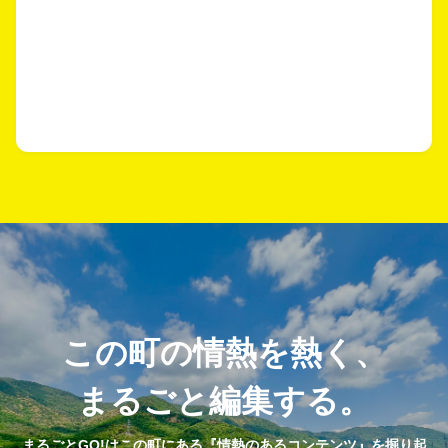
この町の情熱を熱く、
まるごと編集する。
まるごとGO!はこの町にある『情熱のあるコンテンツ』を掘り起