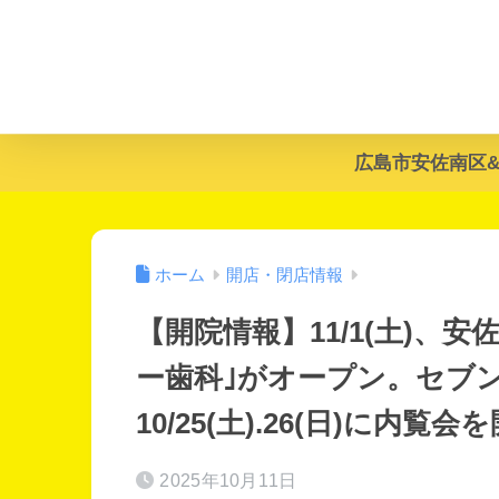
広島市安佐南区
ホーム
開店・閉店情報
【開院情報】11/1(土)、
ー歯科｣がオープン。セブ
10/25(土).26(日)に内覧会
2025年10月11日