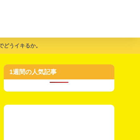
でどうイキるか。
1週間の人気記事