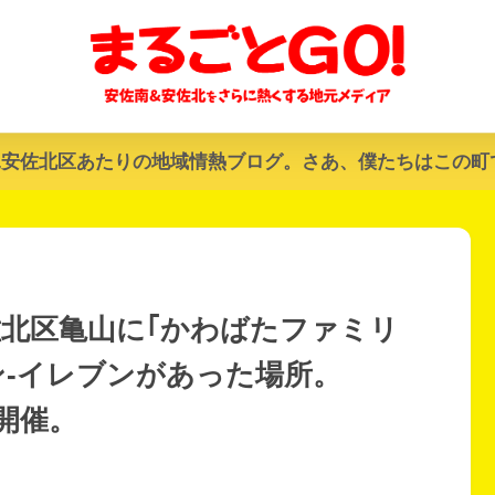
&安佐北区あたりの地域情熱ブログ。さあ、僕たちはこの町
安佐北区亀山に｢かわばたファミリ
ン-イレブンがあった場所。
を開催。