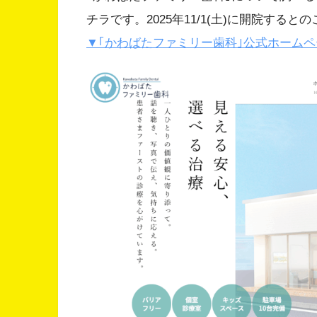
チラです。2025年11/1(土)に開院する
▼｢かわばたファミリー歯科｣公式ホーム