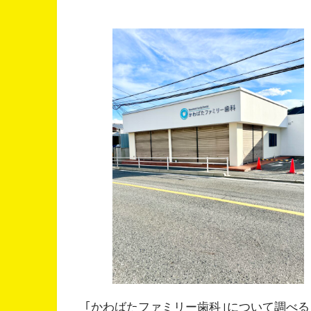
｢かわばたファミリー歯科｣について調べ