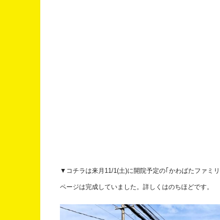
▼コチラは来月11/1(土)に開院予定の｢かわばたファ
ページは完成していました。詳しくはのちほどです。