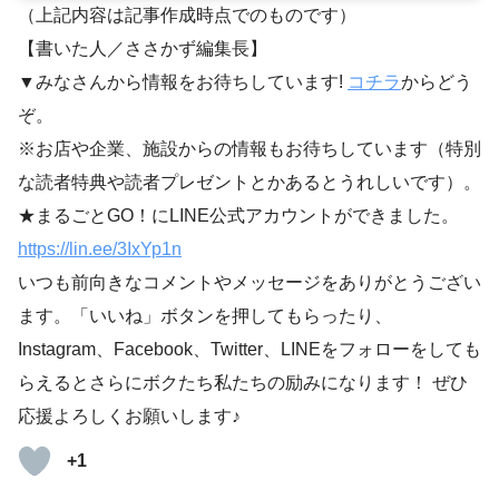
（上記内容は記事作成時点でのものです）
【書いた人／ささかず編集長】
▼みなさんから情報をお待ちしています!
コチラ
からどう
ぞ。
※お店や企業、施設からの情報もお待ちしています（特別
な読者特典や読者プレゼントとかあるとうれしいです）。
★まるごとGO！にLINE公式アカウントができました。
https://lin.ee/3IxYp1
n
いつも前向きなコメントやメッセージをありがとうござい
ます。「いいね」ボタンを押してもらったり、
Instagram、Facebook、Twitter、LINEをフォローをしても
らえるとさらにボクたち私たちの励みになります！ ぜひ
応援よろしくお願いします♪
+1