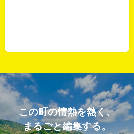
この町の情熱を熱く、
まるごと編集する。