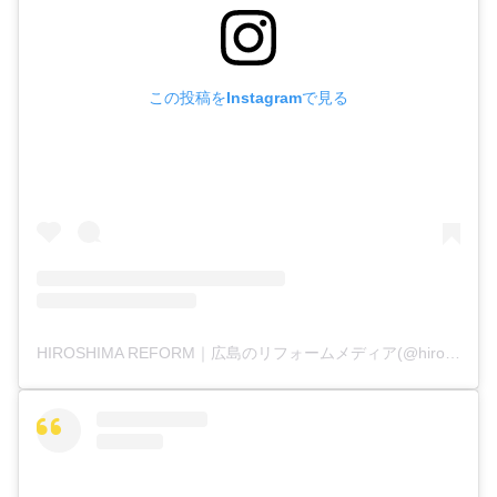
この投稿をInstagramで見る
HIROSHIMA REFORM｜広島のリフォームメディア(@hiroshima_reform)がシェアした投稿