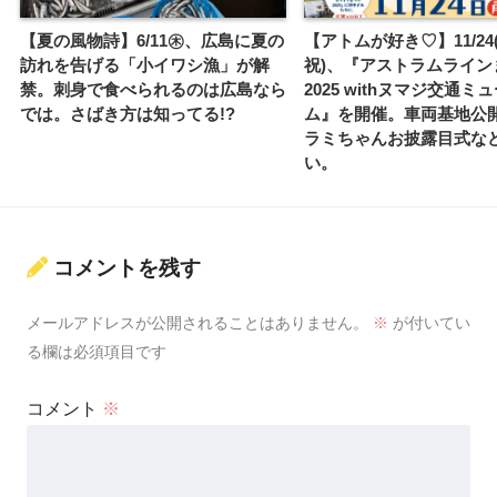
【夏の風物詩】6/11㊍、広島に夏の
【アトムが好き♡】11/24
訪れを告げる「小イワシ漁」が解
祝)、『アストラムライン
禁。刺身で食べられるのは広島なら
2025 withヌマジ交通ミ
では。さばき方は知ってる!?
ム』を開催。車両基地公
ラミちゃんお披露目式な
い。
コメントを残す
メールアドレスが公開されることはありません。
※
が付いてい
る欄は必須項目です
コメント
※