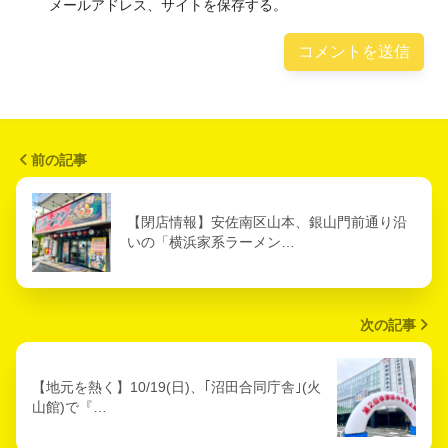
メールアドレス、サイトを保存する。
前の記事
【閉店情報】安佐南区山本、銀山門前通り沿
いの「横浜家系ラーメン…
次の記事
【地元を熱く】10/19(日)、｢沼田合同庁舎｣(火
山館)で『…