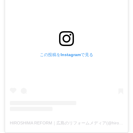
この投稿をInstagramで見る
HIROSHIMA REFORM｜広島のリフォームメディア(@hiroshima_reform)がシェアした投稿