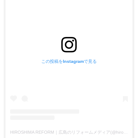
この投稿をInstagramで見る
HIROSHIMA REFORM｜広島のリフォームメディア(@hiroshima_reform)がシェアした投稿