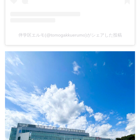
伴学区エルモ(@tomogakkuerumo)がシェアした投稿