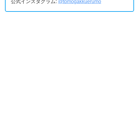
公式インスタグラム:
@tomogakkuerumo