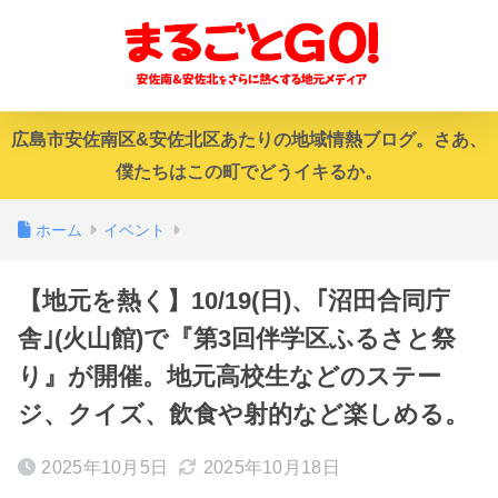
広島市安佐南区&安佐北区あたりの地域情熱ブログ。さあ、
僕たちはこの町でどうイキるか。
ホーム
イベント
【地元を熱く】10/19(日)、｢沼田合同庁
舎｣(火山館)で『第3回伴学区ふるさと祭
り』が開催。地元高校生などのステー
ジ、クイズ、飲食や射的など楽しめる。
2025年10月5日
2025年10月18日