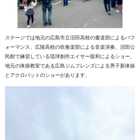
ステージでは地元の広島市立沼田高校の書道部によるパフ
ォーマンス、広陵高校の吹奏楽部による音楽演奏、沼田公
民館で練習している琉球創作エイサー龍和によるショー、
地元の体操教室である広島ジムフレンズによる男子新体操
とアクロバットのショーがあります。