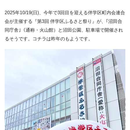
2025年10/19(日)、今年で3回目を迎える伴学区町内会連合
会が主催する『第3回 伴学区ふるさと祭り』が、｢沼田合
同庁舎｣（通称・火山館）と沼田公園、駐車場で開催され
るそうです。コチラは昨年のもようです。