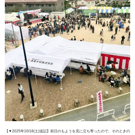
【▼2025年10/18(土)追記】前日のもようを見に立ち寄ったので、そのときの