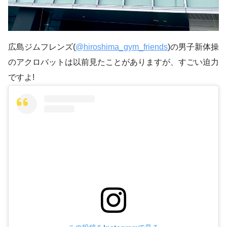
広島ジムフレンズ(
@hiroshima_gym_friends
)の男子新体操
のアクロバットは以前見たことがありますが、すごい迫力
ですよ!