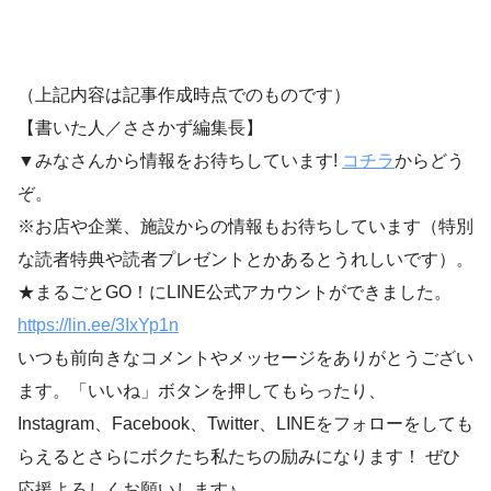
（上記内容は記事作成時点でのものです）
【書いた人／ささかず編集長】
▼みなさんから情報をお待ちしています!
コチラ
からどう
ぞ。
※お店や企業、施設からの情報もお待ちしています（特別
な読者特典や読者プレゼントとかあるとうれしいです）。
★まるごとGO！にLINE公式アカウントができました。
https://lin.ee/3IxYp1
n
いつも前向きなコメントやメッセージをありがとうござい
ます。「いいね」ボタンを押してもらったり、
Instagram、Facebook、Twitter、LINEをフォローをしても
らえるとさらにボクたち私たちの励みになります！ ぜひ
応援よろしくお願いします♪