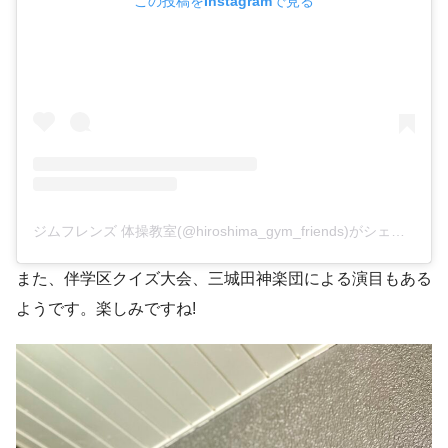
この投稿をInstagramで見る
ジムフレンズ 体操教室(@hiroshima_gym_friends)がシェアした投稿
また、伴学区クイズ大会、三城田神楽団による演目もある
ようです。楽しみですね!