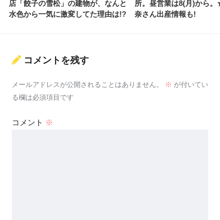
店「餃子の雪松」の建物が、なんと
所。昼営業は8(月)から
水色から一気に激変してた理由は!?
奈さん出産情報も!
コメントを残す
メールアドレスが公開されることはありません。
※
が付いてい
る欄は必須項目です
コメント
※