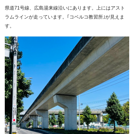
県道71号線、広島湯来線沿いにあります。上にはアスト
ラムラインが走っています。｢コベルコ教習所｣が見えま
す。