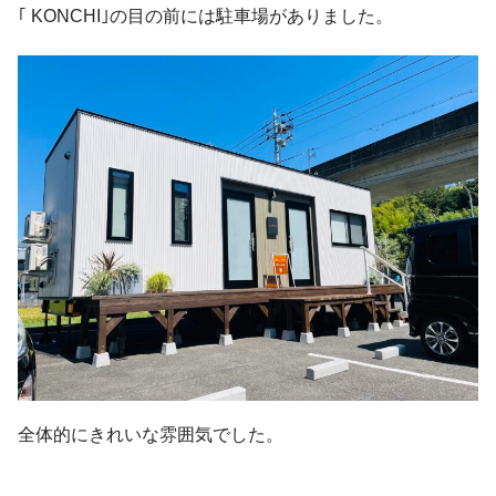
｢ KONCHI｣の目の前には駐車場がありました。
全体的にきれいな雰囲気でした。