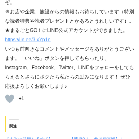
ぞ。
※お店や企業、施設からの情報もお待ちしています（特別
な読者特典や読者プレゼントとかあるとうれしいです）。
★まるごとGO！にLINE公式アカウントができました。
https://lin.ee/3IxYp1
n
いつも前向きなコメントやメッセージをありがとうござい
ます。「いいね」ボタンを押してもらったり、
Instagram、Facebook、Twitter、LINEをフォローをしても
らえるとさらにボクたち私たちの励みになります！ ぜひ
応援よろしくお願いします♪
+1
関連
【本当の健康を求めて】
【残枠2人・参加費無料】人