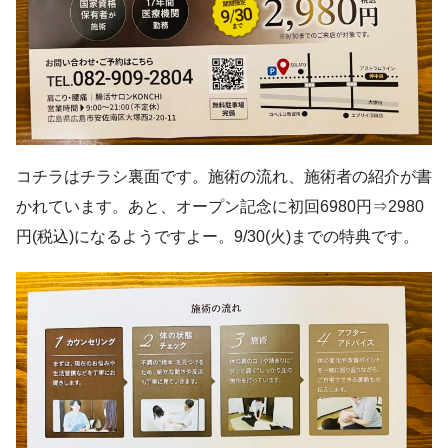
コチラはチラシ裏面です。施術の流れ、施術者の紹介が書
かれています。あと、オープン記念に初回6980円⇒2980
円(税込)になるようですよー。9/30(火)までの特典です。