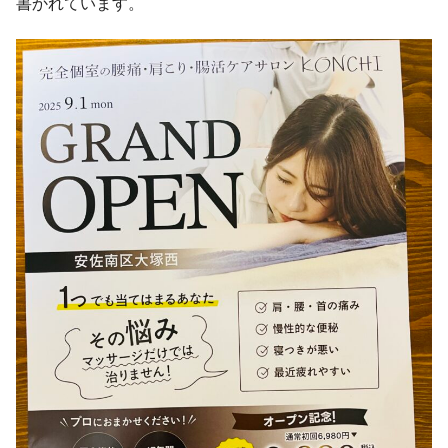
書かれています。