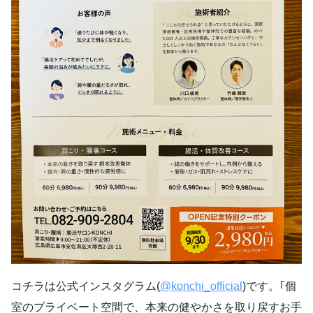
コチラは公式インスタグラム(
@konchi_official
)です。｢個
室のプライベート空間で、本来の健やかさを取り戻すお手