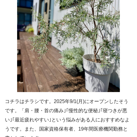
コチラはチラシです。2025年9/1(月)にオープンしたそう
です。「肩・腰・首の痛み｣｢慢性的な便秘｣｢寝つきが悪
い｣｢最近疲れやすい｣という悩みがある人におすすめなよ
うです。また、国家資格保有者、19年間医療機関勤務と