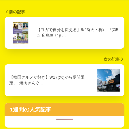
前の記事
【ヨガで自分を変える】9/23(火・祝)、『第5
回 広島ヨガま…
次の記事
【韓国グルメが好き】9/17(水)から期間限
定、｢焼肉きんぐ …
1週間の人気記事