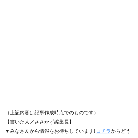
（上記内容は記事作成時点でのものです）
【書いた人／ささかず編集長】
▼みなさんから情報をお待ちしています!
コチラ
からどう