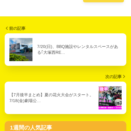
前の記事
7/20(日)、BBQ施設やレンタルスペースがあ
る｢大塚西RE…
次の記事
【7月後半まとめ】夏の花火大会がスタート。
7/18(金)劇場公…
1週間の人気記事