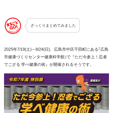
ざっくりまとめてみました
2025年7/19(土)～8/24(日)、広島市中区千田町にある｢広島
市健康づくりセンター健康科学館｣で『ただ今参上！忍者
でござる 学べ健康の術』が開催されるそうです。