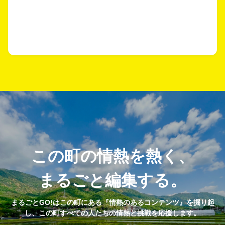
この町の情熱を熱く、
まるごと編集する。
まるごとGO!はこの町にある『情熱のあるコンテンツ』を掘り起
し、この町すべての人たちの情熱と挑戦を応援します。