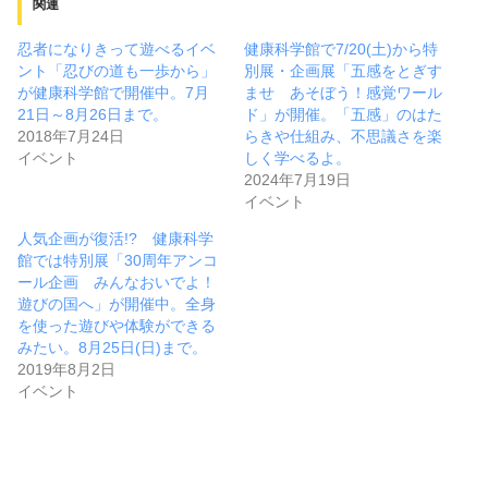
関連
忍者になりきって遊べるイベ
健康科学館で7/20(土)から特
ント「忍びの道も一歩から」
別展・企画展「五感をとぎす
が健康科学館で開催中。7月
ませ あそぼう！感覚ワール
21日～8月26日まで。
ド」が開催。「五感」のはた
2018年7月24日
らきや仕組み、不思議さを楽
イベント
しく学べるよ。
2024年7月19日
イベント
人気企画が復活!? 健康科学
館では特別展「30周年アンコ
ール企画 みんなおいでよ！
遊びの国へ」が開催中。全身
を使った遊びや体験ができる
みたい。8月25日(日)まで。
2019年8月2日
イベント