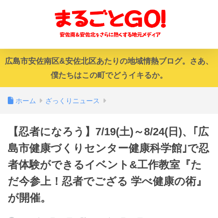
広島市安佐南区&安佐北区あたりの地域情熱ブログ。さあ、
僕たちはこの町でどうイキるか。
ホーム
ざっくりニュース
【忍者になろう】7/19(土)～8/24(日)、｢広
島市健康づくりセンター健康科学館｣で忍
者体験ができるイベント&工作教室『た
だ今参上！忍者でござる 学べ健康の術』
が開催。