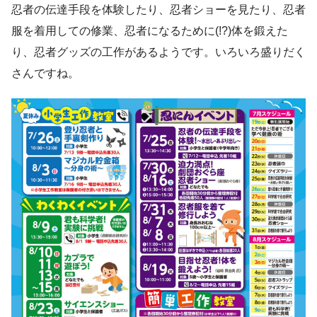
忍者の伝達手段を体験したり、忍者ショーを見たり、忍者
服を着用しての修業、忍者になるために(!?)体を鍛えた
り、忍者グッズの工作があるようです。いろいろ盛りだく
さんですね。