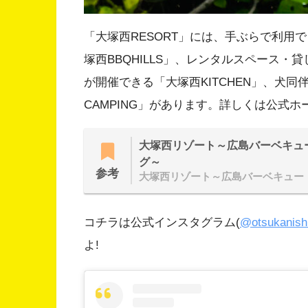
「大塚西RESORT」には、手ぶらで利用
塚西BBQHILLS」、レンタルスペース・
が開催できる「大塚西KITCHEN」、犬
CAMPING」があります。詳しくは公式
大塚西リゾート～広島バーベキュ
グ～
参考
大塚西リゾート～広島バーベキュー
コチラは公式インスタグラム(
@otsukanishi
よ!