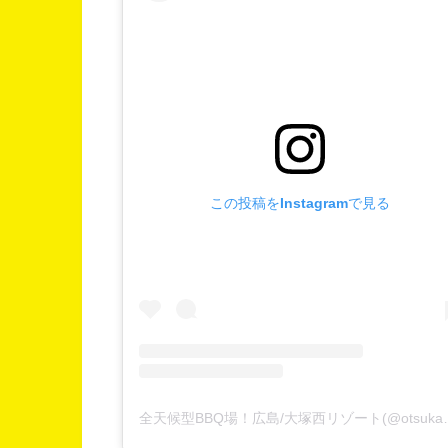
この投稿をInstagramで見る
全天候型BBQ場！広島/大塚西リソ