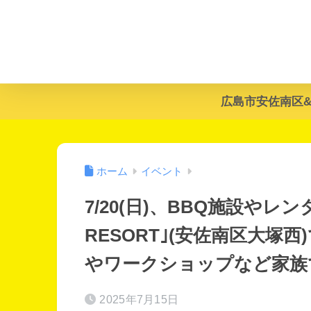
広島市安佐南区
ホーム
イベント
7/20(日)、BBQ施設や
RESORT｣(安佐南区大塚
やワークショップなど家族
2025年7月15日