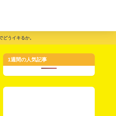
でどうイキるか。
1週間の人気記事