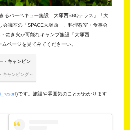
できるバーベキュー施設「大塚西BBQテラス」「大
貸し会議室の「SPACE大塚西」、料理教室・食事会
同伴・焚き火が可能なキャンプ施設「大塚西
ホームページを見てみてくださーい。
ー・キャンピン
・キャンピング～
_resort
)です。施設や雰囲気のことがわかります