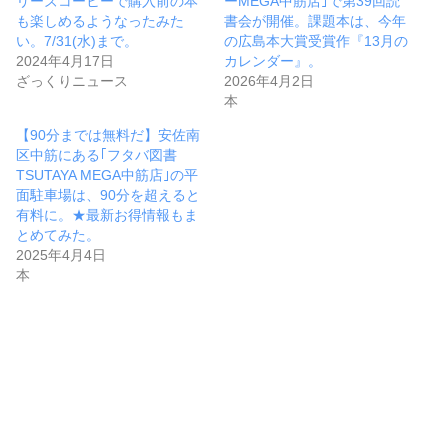
リーズコーヒーで購入前の本
ーMEGA中筋店｣で第39回読
も楽しめるようなったみた
書会が開催。課題本は、今年
い。7/31(水)まで。
の広島本大賞受賞作『13月の
2024年4月17日
カレンダー』。
ざっくりニュース
2026年4月2日
本
【90分までは無料だ】安佐南
区中筋にある｢フタバ図書
TSUTAYA MEGA中筋店｣の平
面駐車場は、90分を超えると
有料に。★最新お得情報もま
とめてみた。
2025年4月4日
本