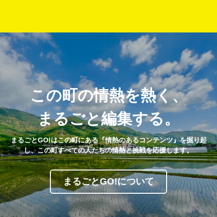
この町の情熱を熱く、
まるごと編集する。
まるごとGO!はこの町にある『情熱のあるコンテンツ』を掘り起
し、この町すべての人たちの情熱と挑戦を応援します。
まるごとGO!について