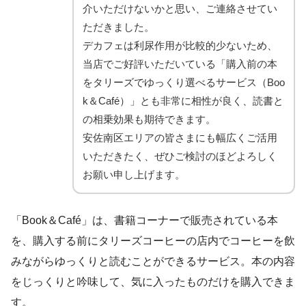
介いただけないかと思い、ご連絡させてい
ただきました。
デカフェは利尿作用が比較的少ないため、
当店でご好評いただいている「購入前の本
をタリーズでゆっくり選べるサービス（Boo
k＆Café）」とも非常に相性が良く、読書と
の相乗効果も期待できます。
安佐南区エリアの皆さまにも幅広くご活用
いただきたく、ぜひご検討のほどよろしく
お願い申し上げます。
「Book＆Café」は、書籍コーナーで販売されている本
を、購入する前にタリーズコーヒーの店内でコーヒーを飲
みながらゆっくりと読むことができるサービス。本の内容
をじっくりと吟味して、気に入ったものだけを購入できま
す。