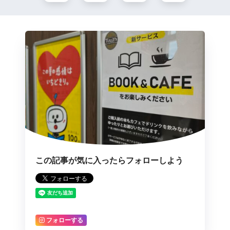
この記事が気に入ったらフォローしよう
フォローする