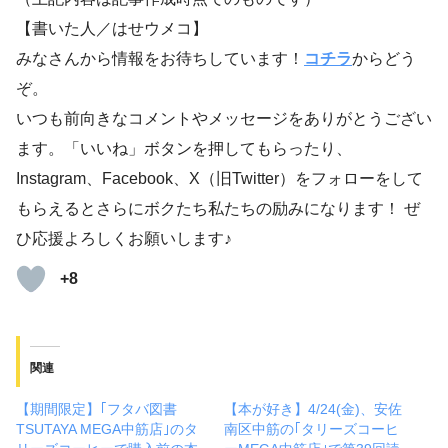
【書いた人／はせウメコ】
みなさんから情報をお待ちしています！
コチラ
からどう
ぞ。
いつも前向きなコメントやメッセージをありがとうござい
ます。「いいね」ボタンを押してもらったり、
Instagram、Facebook、X（旧Twitter）をフォローをして
もらえるとさらにボクたち私たちの励みになります！ ぜ
ひ応援よろしくお願いします♪
+8
関連
【期間限定】｢フタバ図書
【本が好き】4/24(金)、安佐
TSUTAYA MEGA中筋店｣のタ
南区中筋の｢タリーズコーヒ