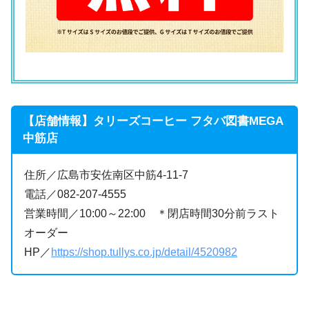
【店舗情報】タリーズコーヒー フタバ図書MEGA
中筋店
住所／広島市安佐南区中筋4-11-7
電話／082-207-4555
営業時間／10:00～22:00 ＊閉店時間30分前ラスト
オーダー
HP／
https://shop.tullys.co.jp/detail/4520982