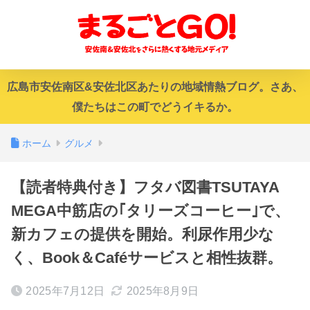
広島市安佐南区&安佐北区あたりの地域情熱ブログ。さあ、
僕たちはこの町でどうイキるか。
ホーム
グルメ
【読者特典付き】フタバ図書TSUTAYA
MEGA中筋店の｢タリーズコーヒー｣で、
新カフェの提供を開始。利尿作用少な
く、Book＆Caféサービスと相性抜群。
2025年7月12日
2025年8月9日