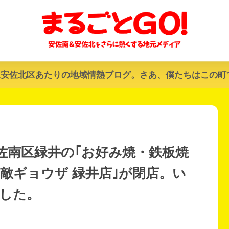
&安佐北区あたりの地域情熱ブログ。さあ、僕たちはこの町
、安佐南区緑井の｢お好み焼・鉄板焼
無敵ギョウザ 緑井店｣が閉店。い
した。