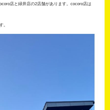
oro店と緑井店の2店舗があります。cocoro店は
す。