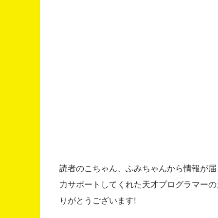
読者のこちゃん、ふみちゃんから情報が届
力サポートしてくれた天才プログラマーの
りがとうございます!