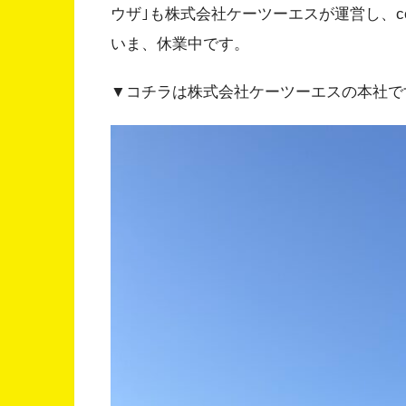
ウザ｣も株式会社ケーツーエスが運営し、coc
いま、休業中です。
▼コチラは株式会社ケーツーエスの本社で