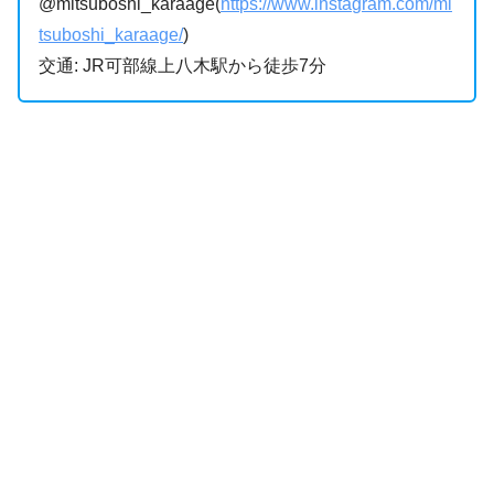
@mitsuboshi_karaage(
https://www.instagram.com/mi
tsuboshi_karaage/
)
交通: JR可部線上八木駅から徒歩7分