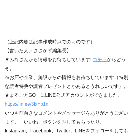
（上記内容は記事作成時点でのものです）
【書いた人／ささかず編集長】
▼みなさんから情報をお待ちしています!
コチラ
からどう
ぞ。
※お店や企業、施設からの情報もお待ちしています（特別
な読者特典や読者プレゼントとかあるとうれしいです）。
★まるごとGO！にLINE公式アカウントができました。
https://lin.ee/3IxYp1
n
いつも前向きなコメントやメッセージをありがとうござい
ます。「いいね」ボタンを押してもらったり、
Instagram、Facebook、Twitter、LINEをフォローをしても