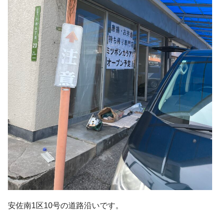
安佐南1区10号の道路沿いです。