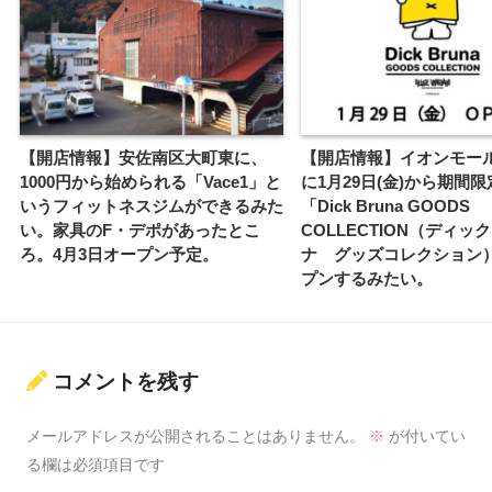
【開店情報】安佐南区大町東に、
【開店情報】イオンモー
1000円から始められる「Vace1」と
に1月29日(金)から期間
いうフィットネスジムができるみた
「Dick Bruna GOODS
い。家具のF・デポがあったとこ
COLLECTION（ディッ
ろ。4月3日オープン予定。
ナ グッズコレクション
プンするみたい。
コメントを残す
メールアドレスが公開されることはありません。
※
が付いてい
る欄は必須項目です