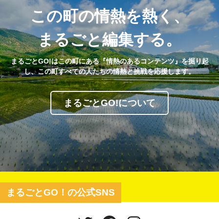
この町の情熱を熱く、
まるごと編集する。
まるごとGO!はこの町にある『情熱のあるコンテンツ』を掘り起
し、この町すべての人たちの情熱と挑戦を応援します。
まるごとGO!について
まるごとGO！の公式SNS