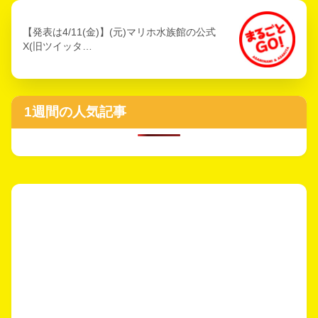
【発表は4/11(金)】(元)マリホ水族館の公式
X(旧ツイッタ…
1週間の人気記事