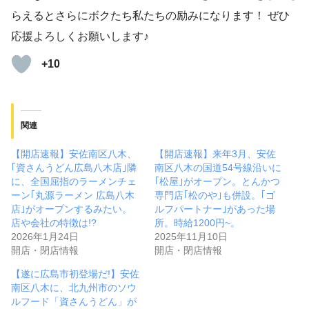
らえるとさらにボクたち私たちの励みになります！ ぜひ
応援よろしくお願いします♪
+10
関連
【開店速報】安佐南区八木、
【開店速報】来年3月、安佐
｢資さんうどん広島八木店｣隣
南区八木の国道54号線沿いに
に、全国屈指のラーメンチェ
｢松屋｣がオープン。とんかつ
ーン｢丸源ラーメン 広島八木
専門店｢松のや｣も併設。｢ゴ
店｣がオープンするみたい。
ルフパートナー｣があった場
店や会社の特徴は!?
所。時給1200円~。
2026年1月24日
2025年11月10日
開店・閉店情報
開店・閉店情報
【遂に広島市初登場だ!】安佐
南区八木に、北九州市のソウ
ルフード「資さんうどん」が