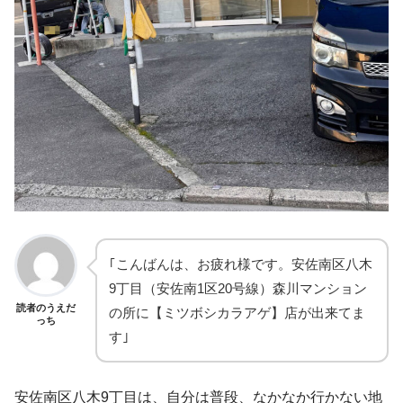
｢こんばんは、お疲れ様です。安佐南区八木
9丁目（安佐南1区20号線）森川マンション
読者のうえだ
の所に【ミツボシカラアゲ】店が出来てま
っち
す｣
安佐南区八木9丁目は、自分は普段、なかなか行かない地