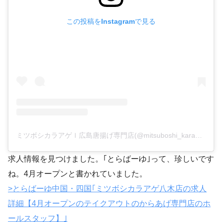
この投稿をInstagramで見る
ミツボシカラアゲｌ広島唐揚げ専門店(@mitsuboshi_karaage)がシェアした投稿
求人情報を見つけました。｢とらばーゆ｣って、珍しいです
ね。4月オープンと書かれていました。
>とらばーゆ中国・四国｢ミツボシカラアゲ八木店の求人
詳細【4月オープンのテイクアウトのからあげ専門店のホ
ールスタッフ】｣