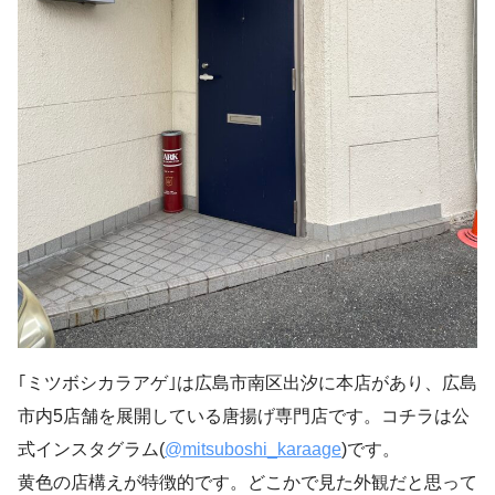
｢ミツボシカラアゲ｣は広島市南区出汐に本店があり、広島
市内5店舗を展開している唐揚げ専門店です。コチラは公
式インスタグラム(
@mitsuboshi_karaage
)です。
黄色の店構えが特徴的です。どこかで見た外観だと思って