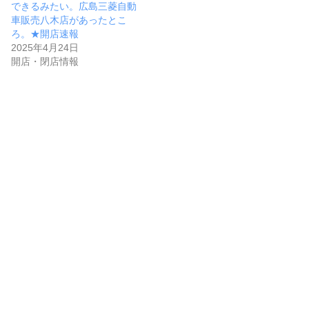
できるみたい。広島三菱自動
車販売八木店があったとこ
ろ。★開店速報
2025年4月24日
開店・閉店情報