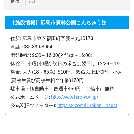
参考
null
【施設情報】広島市森林公園こんちゅう館
住所: 広島市東区福田町字藤ヶ丸10173
電話: 082-899-8964
開館時間: 9:00～16:30(入館は～16:00)
休館日: 水曜(水曜が祝日の場合は翌日)、12/29～1/3
料金: 大人(18～65歳): 510円、65歳以上170円、小人
(高校生及び高校生相当年齢)170円
駐車場：軽自動車・普通車450円、二輪車は無料
公式ホームページ:
http://www.hiro-kon.jp/
公式X(旧ツイッター):
https://x.com/Hirokon_insect