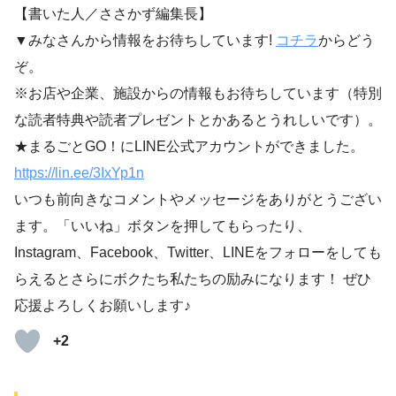
【書いた人／ささかず編集長】
▼みなさんから情報をお待ちしています!
コチラ
からどう
ぞ。
※お店や企業、施設からの情報もお待ちしています（特別
な読者特典や読者プレゼントとかあるとうれしいです）。
★まるごとGO！にLINE公式アカウントができました。
https://lin.ee/3IxYp1
n
いつも前向きなコメントやメッセージをありがとうござい
ます。「いいね」ボタンを押してもらったり、
Instagram、Facebook、Twitter、LINEをフォローをしても
らえるとさらにボクたち私たちの励みになります！ ぜひ
応援よろしくお願いします♪
+2