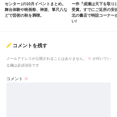
センター｣の10月イベントまとめ。
ー作『成瀬は天下を取り
舞台体験や映画祭、神楽、箏尺八な
受賞。すでにご近所の安
どで芸術の秋を満喫。
北の書店で特設コーナー
い!
コメントを残す
メールアドレスが公開されることはありません。
※
が付いてい
る欄は必須項目です
コメント
※