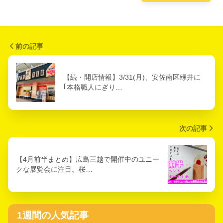
前の記事
【続・開店情報】3/31(月)、安佐南区緑井に
｢本格職人にぎり…
次の記事
【4月前半まとめ】広島三越で開催中のユニー
クな展覧会に注目。桜…
1週間の人気記事