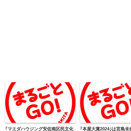
｢マエダハウジング安佐南区民文化
｢本屋大賞2024｣は宮島