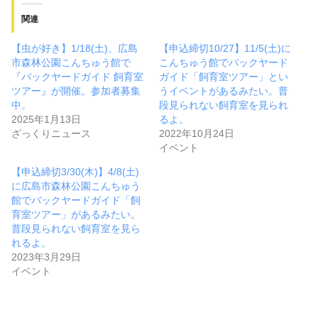
関連
【虫が好き】1/18(土)、広島
【申込締切10/27】11/5(土)に
市森林公園こんちゅう館で
こんちゅう館でバックヤード
『バックヤードガイド 飼育室
ガイド「飼育室ツアー」とい
ツアー』が開催。参加者募集
うイベントがあるみたい。普
中。
段見られない飼育室を見られ
2025年1月13日
るよ。
ざっくりニュース
2022年10月24日
イベント
【申込締切3/30(木)】4/8(土)
に広島市森林公園こんちゅう
館でバックヤードガイド「飼
育室ツアー」があるみたい。
普段見られない飼育室を見ら
れるよ。
2023年3月29日
イベント