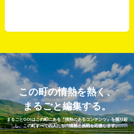
この町の情熱を熱く、
まるごと編集する。
まるごとGO!はこの町にある『情熱のあるコンテンツ』を掘り起
し、この町すべての人たちの情熱と挑戦を応援します。