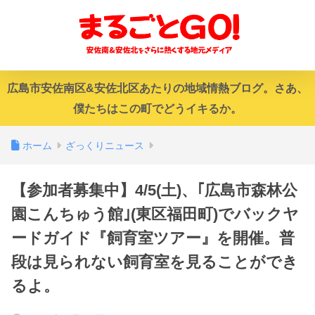
広島市安佐南区&安佐北区あたりの地域情熱ブログ。さあ、
僕たちはこの町でどうイキるか。
ホーム
ざっくりニュース
【参加者募集中】4/5(土)、｢広島市森林公
園こんちゅう館｣(東区福田町)でバックヤ
ードガイド『飼育室ツアー』を開催。普
段は見られない飼育室を見ることができ
るよ。