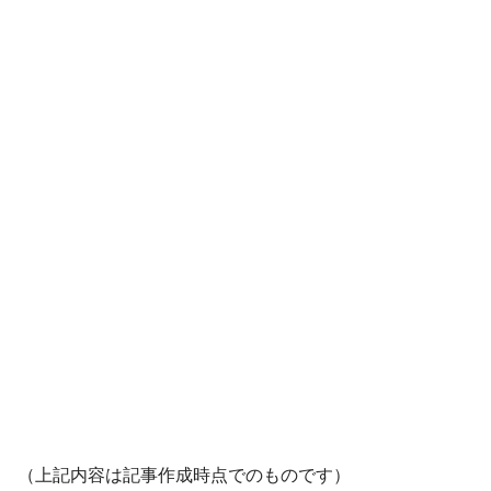
（上記内容は記事作成時点でのものです）