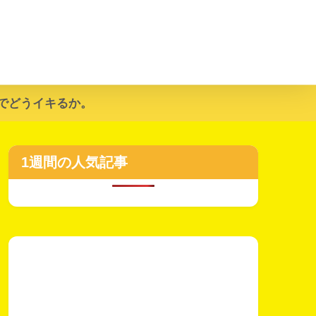
でどうイキるか。
1週間の人気記事