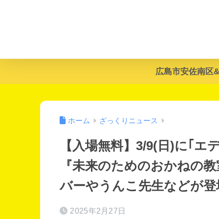
広島市安佐南区
ホーム
ざっくりニュース
【入場無料】3/9(日)に｢
『未来のためのおかねの教
バーやうんこ先生などが登
2025年2月27日