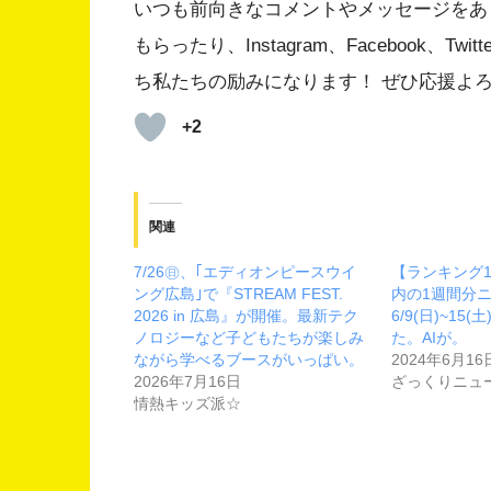
いつも前向きなコメントやメッセージをあ
もらったり、Instagram、Facebook、
ち私たちの励みになります！ ぜひ応援よ
+2
関連
7/26㊐、｢エディオンピースウイ
【ランキング
ング広島｣で『STREAM FEST.
内の1週間分ニ
2026 in 広島』が開催。最新テク
6/9(日)~15
ノロジーなど子どもたちが楽しみ
た。AIが。
ながら学べるブースがいっぱい。
2024年6月16
2026年7月16日
ざっくりニュ
情熱キッズ派☆