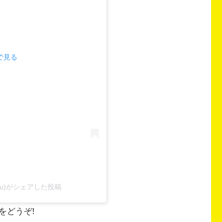
mで見る
oku)がシェアした投稿
をどうぞ!