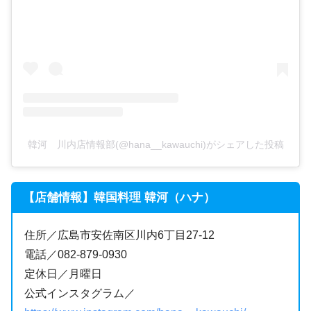
韓河 川内店情報部(@hana__kawauchi)がシェアした投稿
【店舗情報】韓国料理 韓河（ハナ）
住所／広島市安佐南区川内6丁目27-12
電話／082-879-0930
定休日／月曜日
公式インスタグラム／