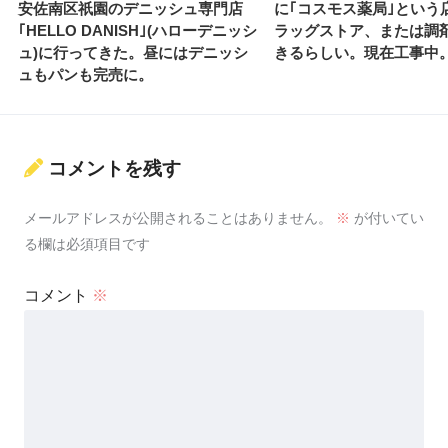
安佐南区祇園のデニッシュ専門店
に｢コスモス薬局｣という
｢HELLO DANISH｣(ハローデニッシ
ラッグストア、または調
ュ)に行ってきた。昼にはデニッシ
きるらしい。現在工事中
ュもパンも完売に。
コメントを残す
メールアドレスが公開されることはありません。
※
が付いてい
る欄は必須項目です
コメント
※