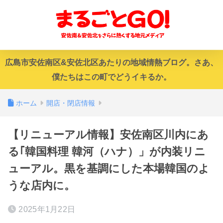
広島市安佐南区&安佐北区あたりの地域情熱ブログ。さあ、
僕たちはこの町でどうイキるか。
ホーム
開店・閉店情報
【リニューアル情報】安佐南区川内にあ
る｢韓国料理 韓河（ハナ）」が内装リニ
ューアル。黒を基調にした本場韓国のよ
うな店内に。
2025年1月22日