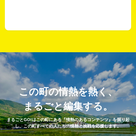
この町の情熱を熱く、
まるごと編集する。
まるごとGO!はこの町にある『情熱のあるコンテンツ』を掘り起
し、この町すべての人たちの情熱と挑戦を応援します。