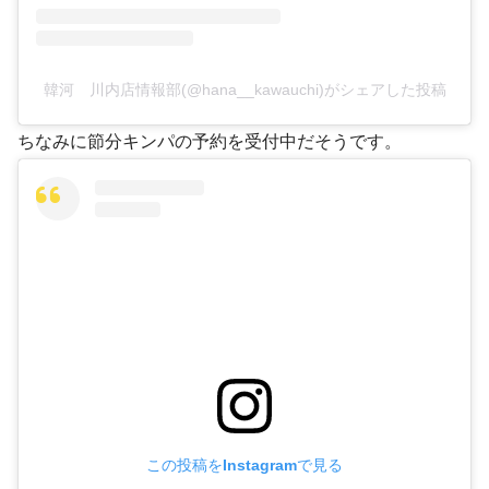
韓河 川内店情報部(@hana__kawauchi)がシェアした投稿
ちなみに節分キンパの予約を受付中だそうです。
この投稿をInstagramで見る