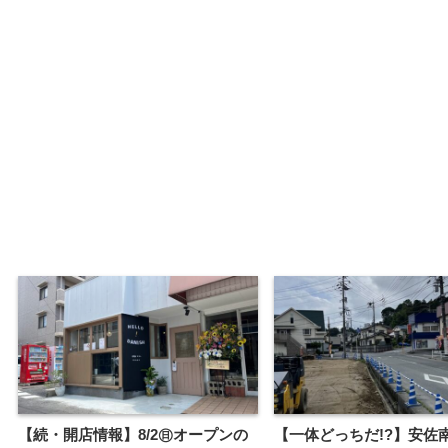
【続・開店情報】8/2㊐オープンの
【一体どっちだ!?】安佐