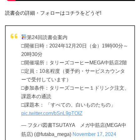
読書会の詳細・フォローはコチラをどうぞ!
第24回読書会案内
□開催日時：2024年12月20日（金）19時00分～
20時30分
□開催場所：タリーズコーヒーMEGA中筋店2階
□定員：10名程度（要予約・サービスカウンタ
ーで受付しています）
□参加条件：タリーズコーヒー１ドリンク注文、
課題本の通読
□課題本： 「すべての、白いものたちの」
pic.twitter.com/bSnL9pTOIZ
— フタバ図書TSUTAYA メガ中筋店(MEGA中
筋店) (@futaba_mega)
November 17, 2024