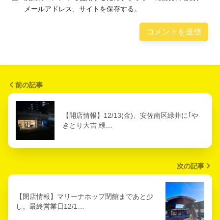
メールアドレス、サイトを保存する。
前の記事
【開店情報】12/13(金)、安佐南区緑井に｢や
きとり大吉 緑…
次の記事
【閉店情報】マリーナホップ閉館まであと少
し。最終営業日12/1…