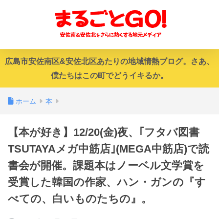
広島市安佐南区&安佐北区あたりの地域情熱ブログ。さあ、
僕たちはこの町でどうイキるか。
ホーム
本
【本が好き】12/20(金)夜、｢フタバ図書
TSUTAYAメガ中筋店｣(MEGA中筋店)で読
書会が開催。課題本はノーベル文学賞を
受賞した韓国の作家、ハン・ガンの『す
べての、白いものたちの』。