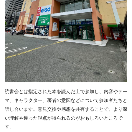
読書会とは指定された本を読んだ上で参加し、内容やテー
マ、キャラクター、著者の意図などについて参加者たちと
話し合います。意見交換や感想を共有することで、より深
い理解や違った視点が得られるのがおもしろいところで
す。