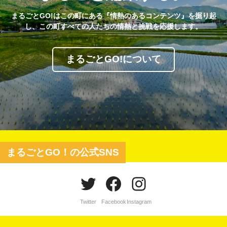
まるごとGO!はこの町にある『情熱のあるコンテンツ』を掘り起
し、この町すべての人たちの情熱と挑戦を応援します。
まるごとGO!について
まるごとGO！の公式SNS