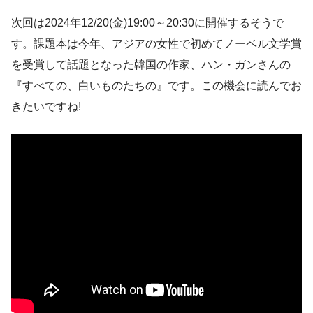
次回は2024年12/20(金)19:00～20:30に開催するそうで
す。課題本は今年、アジアの女性で初めてノーベル文学賞
を受賞して話題となった韓国の作家、ハン・ガンさんの
『すべての、白いものたちの』です。この機会に読んでお
きたいですね!