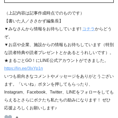
（上記内容は記事作成時点でのものです）
【書いた人／ささかず編集長】
▼みなさんから情報をお待ちしています!
コチラ
からどう
ぞ。
▼お店や企業、施設からの情報もお待ちしています（特別
な読者特典や読者プレゼントとかあるとうれしいです）。
★まるごとGO！にLINE公式アカウントができました。
https://lin.ee/3IxYp1n
いつも前向きなコメントやメッセージをありがとうござい
ます。「いいね」ボタンを押してもらったり、
Instagram、Facebook、Twitter、LINEをフォローをしても
らえるとさらにボクたち私たちの励みになります！ ぜひ
応援よろしくお願いします♪