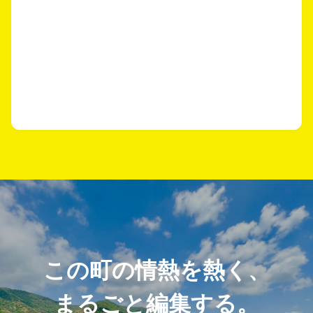
この町の情熱を熱く、
まるごと編集する。