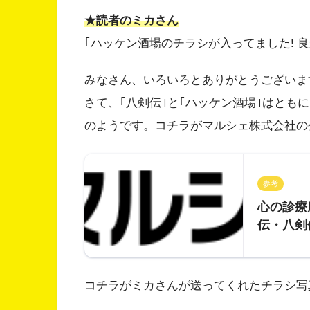
★読者のミカさん
｢ハッケン酒場のチラシが入ってました! 
みなさん、いろいろとありがとうございま
さて、｢八剣伝｣と｢ハッケン酒場｣はとも
のようです。コチラがマルシェ株式会社の
参考
心の診療
伝・八剣
コチラがミカさんが送ってくれたチラシ写