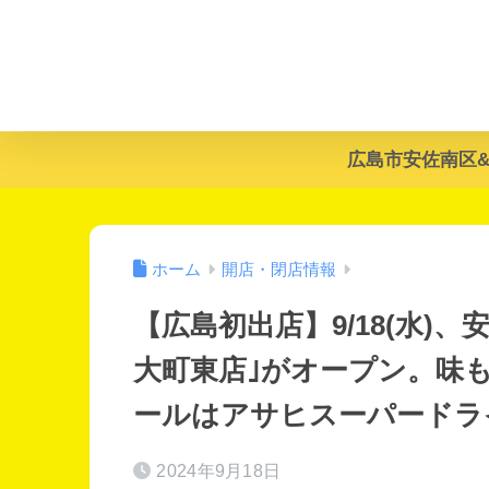
広島市安佐南区
ホーム
開店・閉店情報
【広島初出店】9/18(水)
大町東店｣がオープン。味
ールはアサヒスーパードライ
2024年9月18日