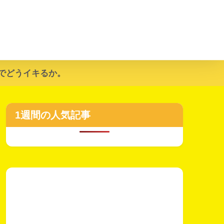
でどうイキるか。
1週間の人気記事