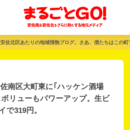
&安佐北区あたりの地域情熱ブログ。さあ、僕たちはこの町
、安佐南区大町東に｢ハッケン酒場
もボリューもパワーアップ。生ビ
で319円。