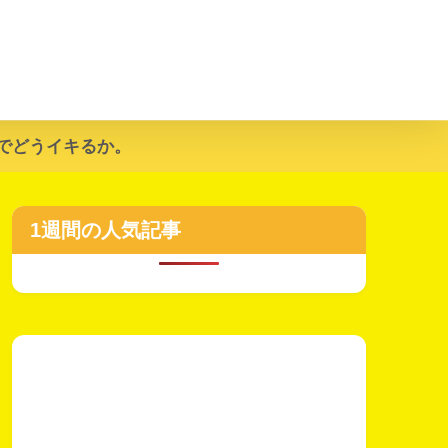
でどうイキるか。
1週間の人気記事