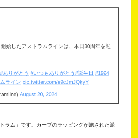
行を開始したアストラムラインは、本日30周年を迎
#ありがとう
#いつもありがとう
#誕生日
#1994
ラムライン
pic.twitter.com/e9cJmJQkyY
mline)
August 20, 2024
・トラム」です。カープのラッピングが施された派