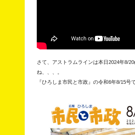
さて、アストラムラインは本日2024年8/2
ね、、、。
『ひろしま市民と市政』の令和6年8/15