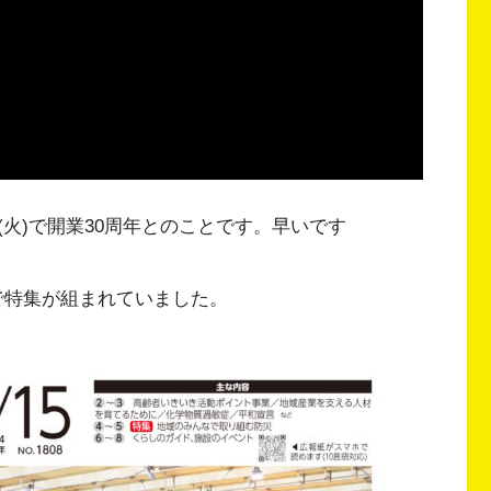
0(火)で開業30周年とのことです。早いです
号で特集が組まれていました。