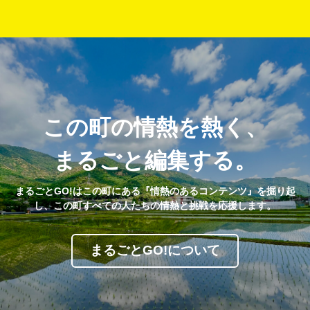
この町の情熱を熱く、
まるごと編集する。
まるごとGO!はこの町にある『情熱のあるコンテンツ』を掘り起
し、この町すべての人たちの情熱と挑戦を応援します。
まるごとGO!について