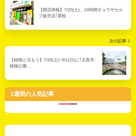
【開店情報】7/20(土)、24時間ギョウザセル
フ販売店｢業餃…
次の記事
【植物と涼もう】7/20(土)~9/1(日)に｢広島市
植物公園…
1週間の人気記事