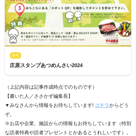
参考
庄原スタンプあつめんさい2024
（上記内容は記事作成時点でのものです）
【書いた人／ささかず編集長】
▼みなさんから情報をお待ちしています!
コチラ
からどう
ぞ。
※お店や企業、施設からの情報もお待ちしています（特別
な読者特典や読者プレゼントとかあるとうれしいです）。