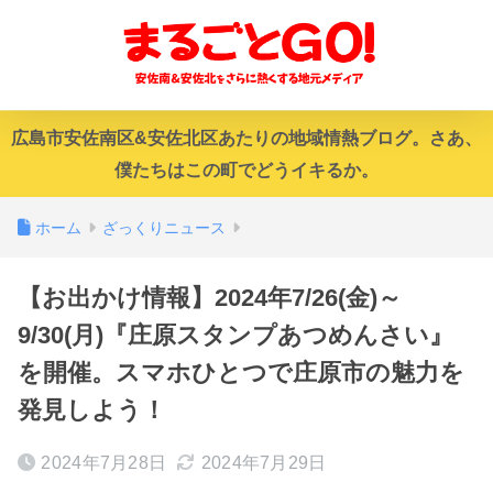
広島市安佐南区&安佐北区あたりの地域情熱ブログ。さあ、
僕たちはこの町でどうイキるか。
ホーム
ざっくりニュース
【お出かけ情報】2024年7/26(金)～
9/30(月)『庄原スタンプあつめんさい』
を開催。スマホひとつで庄原市の魅力を
発見しよう！
2024年7月28日
2024年7月29日