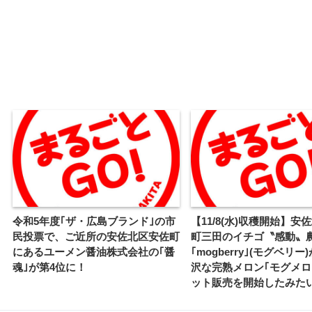
令和5年度｢ザ・広島ブランド｣の市
【11/8(水)収穫開始】安
民投票で、ご近所の安佐北区安佐町
町三田のイチゴ〝感動〟
にあるユーメン醤油株式会社の｢醤
｢mogberry｣(モグベリ
魂｣が第4位に！
沢な完熟メロン｢モグメロ
ット販売を開始したみた