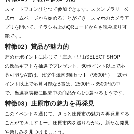
スマートフォンひとつで参加できます。スタンプラリー公
式ホームページから始めることができ、スマホのカメラア
プリを開いて、チラシ右上のQRコードからも読み取り可
能です。
特徴02）賞品が魅力的
貯めたポイントに応じて「庄原・里山SELECT SHOP」
の逸品ギフトを抽選でプレゼント。60ポイント以上で応
募可能なA賞は、比婆牛焼肉3種セット（9800円）。20ポ
イント以上で応募可能なB賞は、2500円～3500円の中
で、当選発表後に販売中の商品から1つ選べるようです。
特徴03）庄原市の魅力を再発見
このイベントを通じて、きっと庄原市の魅力を再発見する
ことができますよー。庄原市内を巡りながら、新たな発見
や楽しみを見つけましょう。