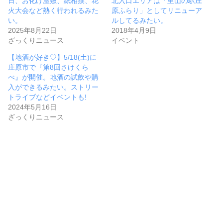
日、お化け屋敷、紙相撲、花
北入口エリアは「里山の駅庄
火大会など熱く行われるみた
原ふらり」としてリニューア
い。
ルしてるみたい。
2025年8月22日
2018年4月9日
ざっくりニュース
イベント
【地酒が好き♡】5/18(土)に
庄原市で『第8回さけくら
べ』が開催。地酒の試飲や購
入ができるみたい。ストリー
トライブなどイベントも!
2024年5月16日
ざっくりニュース