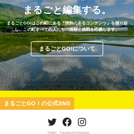
まるごと編集する。
まるごとGO!はこの町にある『情熱のあるコンテンツ』を掘り起
し、この町すべての人たちの情熱と挑戦を応援します。
まるごとGO!について
まるごとGO！の公式SNS