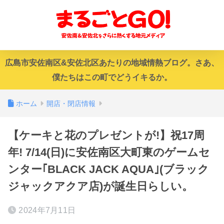
広島市安佐南区&安佐北区あたりの地域情熱ブログ。さあ、
僕たちはこの町でどうイキるか。
ホーム
開店・閉店情報
【ケーキと花のプレゼントが!】祝17周
年! 7/14(日)に安佐南区大町東のゲームセ
ンター｢BLACK JACK AQUA｣(ブラック
ジャックアクア店)が誕生日らしい。
2024年7月11日