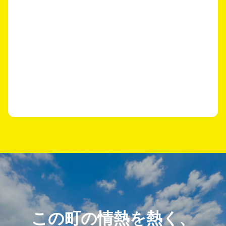
この町の情熱を熱く、