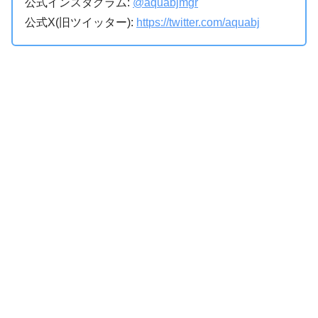
公式インスタグラム:
@aquabjmgr
公式X(旧ツイッター):
https://twitter.com/aquabj