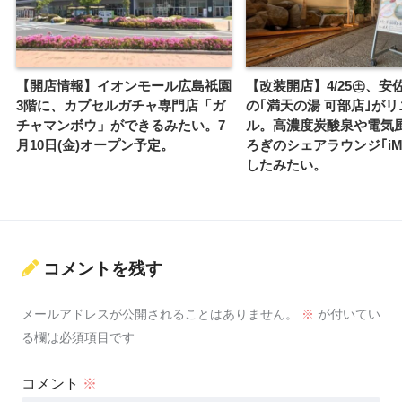
【開店情報】イオンモール広島祇園
【改装開店】4/25㊏、安
3階に、カプセルガチャ専門店「ガ
の｢満天の湯 可部店｣が
チャマンボウ」ができるみたい。7
ル。高濃度炭酸泉や電気
月10日(金)オープン予定。
ろぎのシェアラウンジ｢iM
したみたい。
コメントを残す
メールアドレスが公開されることはありません。
※
が付いてい
る欄は必須項目です
コメント
※