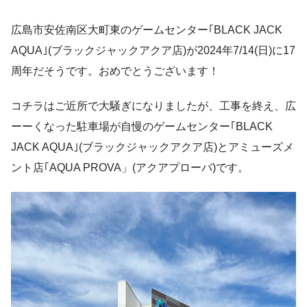
広島市安佐南区大町東のゲームセンター｢BLACK JACK
AQUA｣(ブラックジャックアクア店)が2024年7/14(日)に17
周年だそうです。おめでとうございます！
コチラはご近所で大騒ぎになりましたが、工事を終え、広
ーーくなった駐車場が自慢のゲームセンター｢BLACK
JACK AQUA｣(ブラックジャックアクア店)とアミューズメ
ント店｢AQUA PROVA」(アクアプローバ)です。