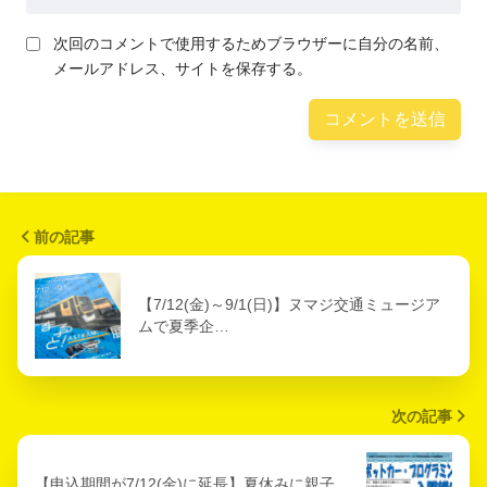
次回のコメントで使用するためブラウザーに自分の名前、
メールアドレス、サイトを保存する。
前の記事
【7/12(金)～9/1(日)】ヌマジ交通ミュージア
ムで夏季企…
次の記事
【申込期間が7/12(金)に延長】夏休みに親子