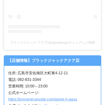
ブラックジャック アクア(@aquabjmgr)がシェアした投稿
【店舗情報】ブラックジャックアクア店
住所: 広島市安佐南区大町東4-12-11
電話: 082-831-3344
営業時間: 10:00～23:00
公式ホームページ:
https://provanet.wixsite.com/game-h-aqua