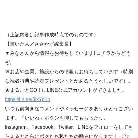
（上記内容は記事作成時点でのものです）
【書いた人／ささかず編集長】
▼みなさんから情報をお待ちしています! コチラからどう
ぞ。
※お店や企業、施設からの情報もお待ちしています（特別
な読者特典や読者プレゼントとかあるとうれしいです）。
★まるごとGO！にLINE公式アカウントができました。
https://lin.ee/3IxYp1n
いつも前向きなコメントやメッセージをありがとうござい
ます。「いいね」ボタンを押してもらったり、
Instagram、Facebook、Twitter、LINEをフォローをしても
らえるとさらにボクたち私たちの励みになります！ ぜひ