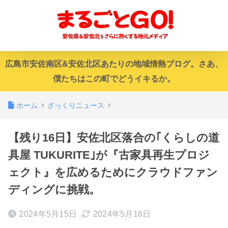
広島市安佐南区&安佐北区あたりの地域情熱ブログ。さあ、
僕たちはこの町でどうイキるか。
ホーム
ざっくりニュース
【残り16日】安佐北区落合の｢くらしの道
具屋 TUKURITE｣が『古家具再生プロジ
ェクト』を広めるためにクラウドファン
ディングに挑戦。
2024年5月15日
2024年5月16日