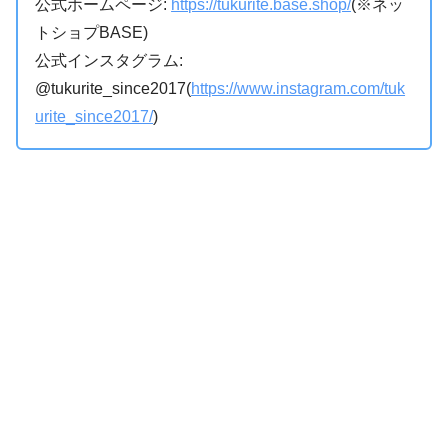
公式ホームページ:
https://tukurite.base.shop/
(※ネッ
トショプBASE)
公式インスタグラム:
@tukurite_since2017(
https://www.instagram.com/tuk
urite_since2017/
)