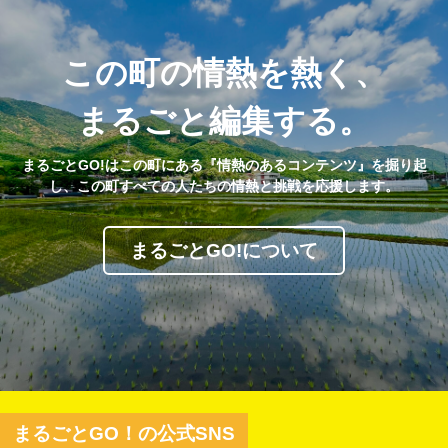
この町の情熱を熱く、
まるごと編集する。
まるごとGO!はこの町にある『情熱のあるコンテンツ』を掘り起
し、この町すべての人たちの情熱と挑戦を応援します。
まるごとGO!について
まるごとGO！の公式SNS