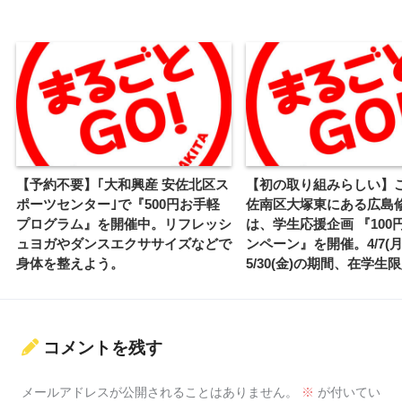
【予約不要】｢大和興産 安佐北区ス
【初の取り組みらしい】
ポーツセンター｣で『500円お手軽
佐南区大塚東にある広島
プログラム』を開催中。リフレッシ
は、学生応援企画 『100
ュヨガやダンスエクササイズなどで
ンペーン』を開催。4/7(月
身体を整えよう。
5/30(金)の期間、在学生
コメントを残す
メールアドレスが公開されることはありません。
※
が付いてい