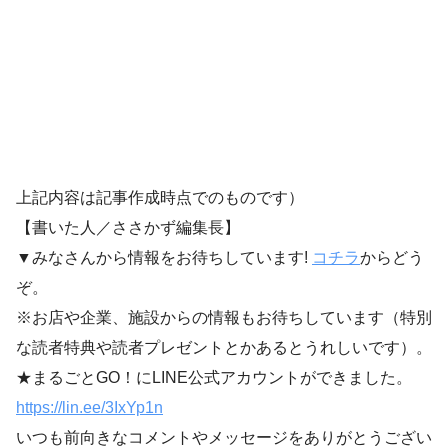
上記内容は記事作成時点でのものです）
【書いた人／ささかず編集長】
▼みなさんから情報をお待ちしています!
コチラ
からどう
ぞ。
※お店や企業、施設からの情報もお待ちしています（特別
な読者特典や読者プレゼントとかあるとうれしいです）。
★まるごとGO！にLINE公式アカウントができました。
https://lin.ee/3IxYp1
n
いつも前向きなコメントやメッセージをありがとうござい