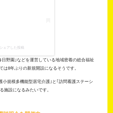
p)がシェアした投稿
春日野園｣などを運営している地域密着の総合福祉
ては8年ぶりの新規開設になるそうです。
看護小規模多機能型居宅介護｣と｢訪問看護ステーシ
れる施設になるみたいです。