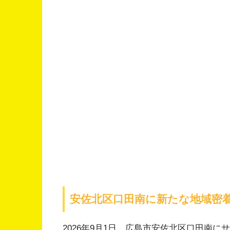
安佐北区口田南に新たな地域密
2026年9月1日、広島市安佐北区口田南