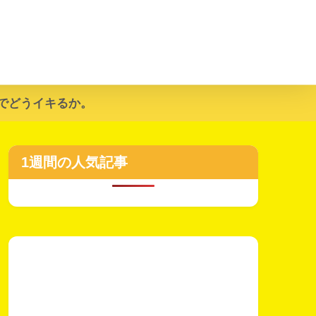
でどうイキるか。
1週間の人気記事