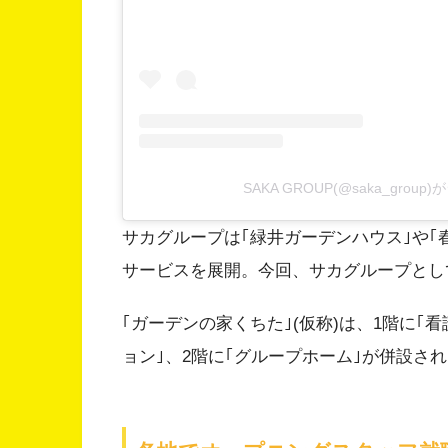
SAKA GROUP(@saka_grou
サカグループは｢緑井ガーデンハウス｣や｢
サービスを展開。今回、サカグループとし
｢ガーデンの家くちた｣(仮称)は、1階に｢
ョン｣、2階に｢グループホーム｣が併設さ