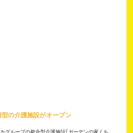
着型の介護施設がオープン
にサカグループの複合型介護施設｢ガーデンの家くち