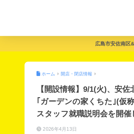
広島市安佐南区
ホーム
開店・閉店情報
【開設情報】9/1(火)、
｢ガーデンの家くちた｣(仮
スタッフ就職説明会を開催
2026年4月13日