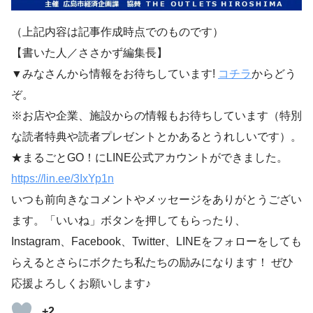
（上記内容は記事作成時点でのものです）
【書いた人／ささかず編集長】
▼みなさんから情報をお待ちしています!
コチラ
からどう
ぞ。
※お店や企業、施設からの情報もお待ちしています（特別
な読者特典や読者プレゼントとかあるとうれしいです）。
★まるごとGO！にLINE公式アカウントができました。
https://lin.ee/3IxYp1
n
いつも前向きなコメントやメッセージをありがとうござい
ます。「いいね」ボタンを押してもらったり、
Instagram、Facebook、Twitter、LINEをフォローをしても
らえるとさらにボクたち私たちの励みになります！ ぜひ
応援よろしくお願いします♪
+2