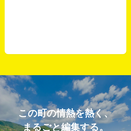
この町の情熱を熱く、
まるごと編集する。