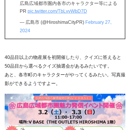
広島広域都市圏内各市のキャラクター等による
PR
pic.twitter.com/TbLvvWbD7D
— 広島市 (@HiroshimaCityPR)
February 27,
2024
40品目以上の物産展を初開催したり、クイズに答えると
50品目から選べるクイズ抽選会があるみたいです。
あと、各市町のキャラクターがやってくるみたい。写真撮
影ができるようですよー。