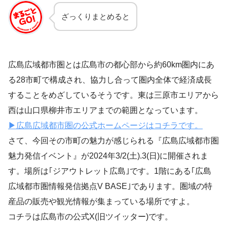
ざっくりまとめると
広島広域都市圏とは広島市の都心部から約60km圏内にあ
る28市町で構成され、協力し合って圏内全体で経済成長
することをめざしているそうです。東は三原市エリアから
西は山口県柳井市エリアまでの範囲となっています。
▶広島広域都市圏の公式ホームページはコチラです。
さて、今回その市町の魅力が感じられる『広島広域都市圏
魅力発信イベント』が2024年3/2(土).3(日)に開催されま
す。場所は｢ジアウトレット広島｣です。1階にある｢広島
広域都市圏情報発信拠点V BASE｣であります。圏域の特
産品の販売や観光情報が集まっている場所ですよ。
コチラは広島市の公式X(旧ツイッター)です。