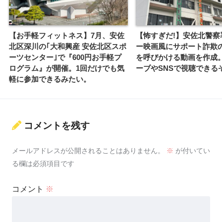
【お手軽フィットネス】7月、安佐
【怖すぎだ!】安佐北警察
北区深川の｢大和興産 安佐北区スポ
ー映画風にサポート詐欺
ーツセンター｣で『600円お手軽プ
を呼びかける動画を作成
ログラム』が開催。1回だけでも気
ーブやSNSで視聴できるぞ
軽に参加できるみたい。
コメントを残す
メールアドレスが公開されることはありません。
※
が付いてい
る欄は必須項目です
コメント
※