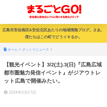
広島市安佐南区&安佐北区あたりの地域情熱ブログ。さあ、
僕たちはこの町でどうイキるか。
ホーム
ざっくりニュース
【観光イベント】3/2(土).3(日)『広島広域
都市圏魅力発信イベント』がジアウトレ
ット広島で開催みたい。
2024年2月27日