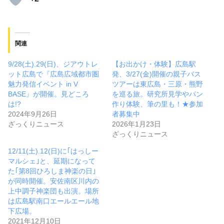
関連
9/28(土).29(日)、ジアウトレ
【お出かけ・体験】広島駅
ット広島で『広島広域都市圏
発、3/27(金)開催の親子バス
魅力発信イベント in V
ツアーは東広島・三原・熊野
BASE』が開催。見どころ
を巡る旅。研究所見学やパン
は!?
作り体験、筆の里も！★参加
2024年9月26日
者募集中
ざっくりニュース
2026年1月23日
ざっくりニュース
12/11(土).12(日)に｢はっしー
マルシェ｣と、延期になって
た｢第8回ひろしま神楽の日｣
が同時開催。安佐南区川内の
上中調子神楽団も出演。場所
は広島駅南口エールエール地
下広場。
2021年12月10日