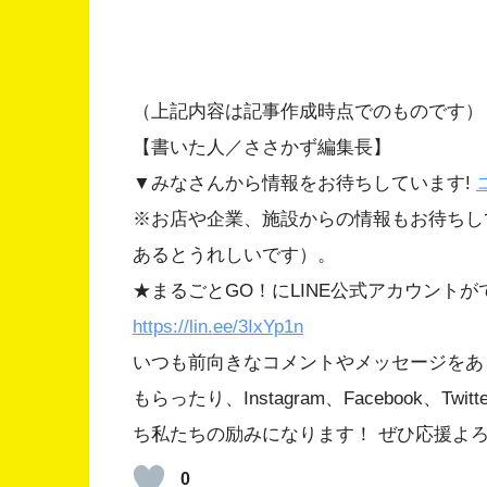
（上記内容は記事作成時点でのものです）
【書いた人／ささかず編集長】
▼みなさんから情報をお待ちしています!
※お店や企業、施設からの情報もお待ちし
あるとうれしいです）。
★まるごとGO！にLINE公式アカウント
https://lin.ee/3IxYp1
n
いつも前向きなコメントやメッセージをあ
もらったり、Instagram、Facebook、
ち私たちの励みになります！ ぜひ応援よ
0