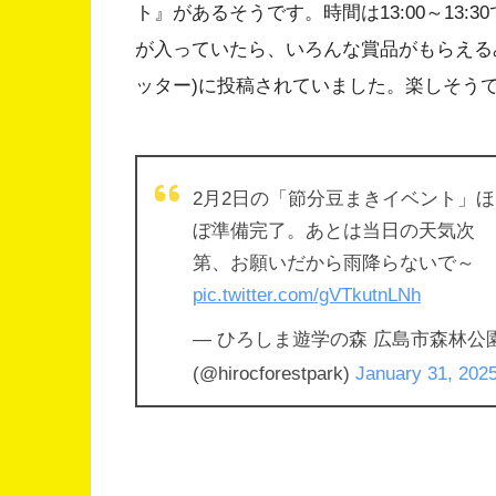
ト』があるそうです。時間は13:00～13:
が入っていたら、いろんな賞品がもらえる
ッター)に投稿されていました。楽しそうで
2月2日の「節分豆まきイベント」ほ
ぼ準備完了。あとは当日の天気次
第、お願いだから雨降らないで～
pic.twitter.com/gVTkutnLNh
— ひろしま遊学の森 広島市森林公
(@hirocforestpark)
January 31, 202