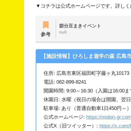
▼コチラは公式ホームページです。詳しく
節分豆まきイベント
null
参考
【施設情報】ひろしま遊学の森 広島
住所: 広島市東区福田町字藤ヶ丸10173
電話: 082-899-8241
開園時間: 9:00～16:30（入園は16:00
休園日: 水曜（祝日の場合は開園、翌日休園
駐車場: あり（普通自動車1日450円～
公式ホームページ:
https://midori-gr.com
公式X（旧ツイッター）:
https://x.com/