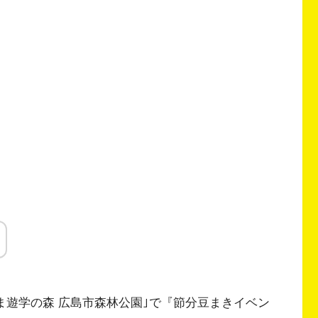
ろしま遊学の森 広島市森林公園｣で『節分豆まきイベン