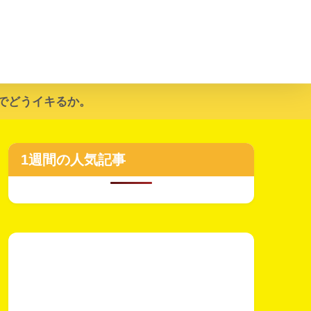
でどうイキるか。
1週間の人気記事