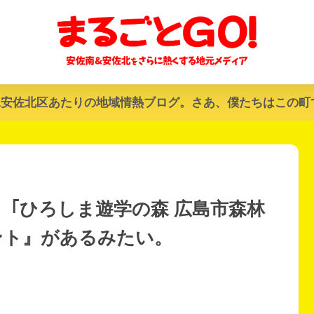
&安佐北区あたりの地域情熱ブログ。さあ、僕たちはこの町
)、｢ひろしま遊学の森 広島市森林
ント』があるみたい。