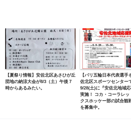
【夏祭り情報】安佐北区あさひが丘
【パリ五輪日本代表選手
団地の納涼大会が8/3（土）午後７
佐北区スポーツセンター
時からあるみたい。
9/28(土)に『安佐北地域
実施！ コカ・コーラレッ
クスホッケー部の試合観
を募集中。