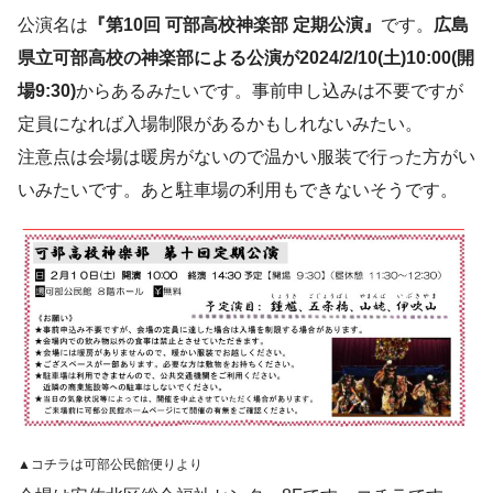
公演名は
『第10回 可部高校神楽部 定期公演』
です。
広島
県立可部高校の神楽部による公演が2024/2/10(土)10:00(開
場9:30)
からあるみたいです。事前申し込みは不要ですが
定員になれば入場制限があるかもしれないみたい。
注意点は会場は暖房がないので温かい服装で行った方がい
いみたいです。あと駐車場の利用もできないそうです。
▲コチラは可部公民館便りより