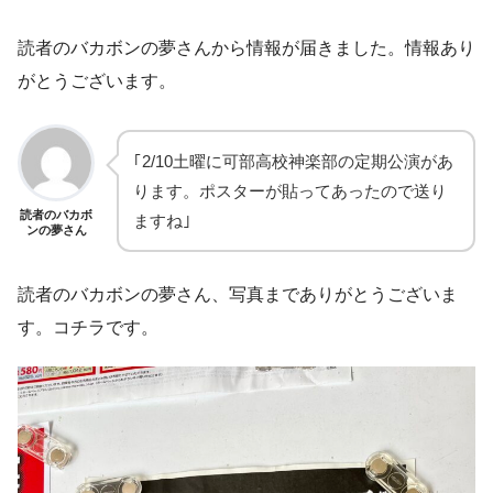
読者のバカボンの夢さんから情報が届きました。情報あり
がとうございます。
｢2/10土曜に可部高校神楽部の定期公演があ
ります。ポスターが貼ってあったので送り
読者のバカボ
ますね｣
ンの夢さん
読者のバカボンの夢さん、写真までありがとうございま
す。コチラです。