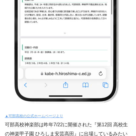
▲可部高校の公式ホームページより
可部高校神楽部は昨年7/22に開催された『第12回 高校生
の神楽甲子園 ひろしま安芸高田』に出場しているみたい