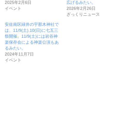
2025年2月6日
広げるみたい。
イベント
2026年2月26日
ざっくりニュース
安佐南区緑井の宇那木神社で
は、11/9(土).10(日)に七五三
祭開催。11/9(土)には岩谷神
楽保存会による神楽公演もあ
るみたい。
2024年11月7日
イベント