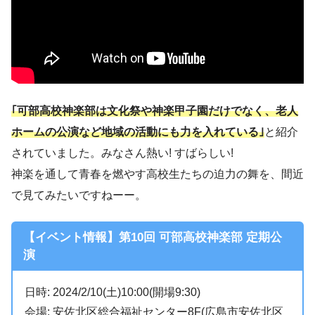
｢可部高校神楽部は文化祭や神楽甲子園だけでなく、老人
ホームの公演など地域の活動にも力を入れている｣
と紹介
されていました。みなさん熱い! すばらしい!
神楽を通して青春を燃やす高校生たちの迫力の舞を、間近
で見てみたいですねーー。
【イベント情報】第10回 可部高校神楽部 定期公
演
日時: 2024/2/10(土)10:00(開場9:30)
会場: 安佐北区総合福祉センター8F(広島市安佐北区