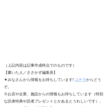
（上記内容は記事作成時点でのものです）
【書いた人／ささかず編集長】
▼みなさんから情報をお待ちしています!
コチラ
からどう
ぞ。
※お店や企業、施設からの情報もお待ちしています（特別
な読者特典や読者プレゼントとかあるとうれしいです）。