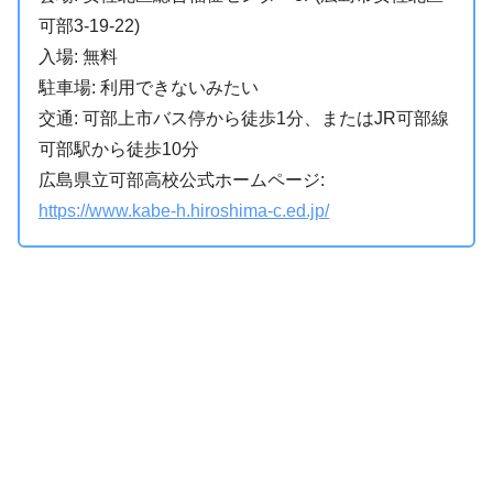
可部3-19-22)
入場: 無料
駐車場: 利用できないみたい
交通: 可部上市バス停から徒歩1分、またはJR可部線
可部駅から徒歩10分
広島県立可部高校公式ホームページ:
https://www.kabe-h.hiroshima-c.ed.jp/