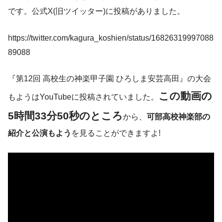
です。公式X(旧ツイッター)に投稿がありました。
https://twitter.com/kagura_koshien/status/16826319997088
89088
『第12回 高校生の神楽甲子園 ひろしま安芸高田』の大会
この動画の
もようはYouTubeに投稿されていました。
5時間33分50秒のところ
から、
可部高校神楽部の
紹介と公演もよう
を見ることができますよ!