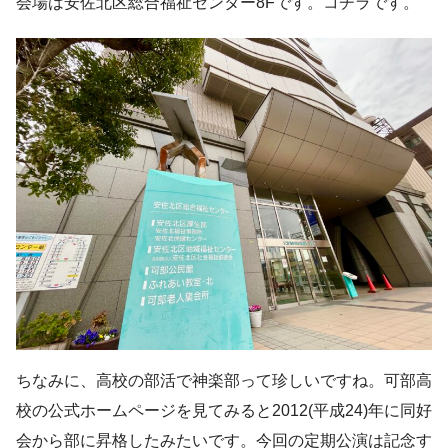
会場は安佐北区総合福祉センター8Fです。コチラです。
ちなみに、高校の部活で神楽部って珍しいですね。可部高
校の公式ホームページを見てみると2012(平成24)年に同好
会から部に昇格したみたいです。今回の定期公演は記念す