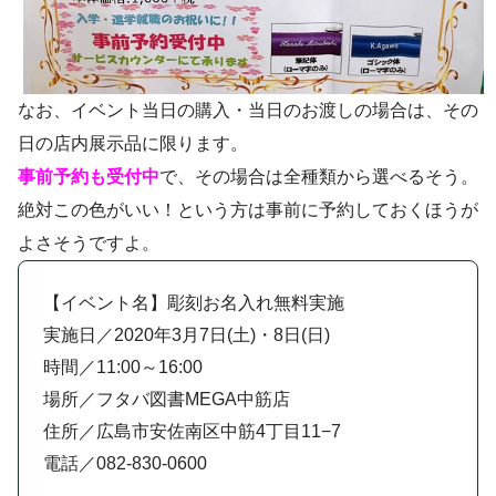
なお、イベント当日の購入・当日のお渡しの場合は、その
日の店内展示品に限ります。
事前予約も受付中
で、その場合は全種類から選べるそう。
絶対この色がいい！という方は事前に予約しておくほうが
よさそうですよ。
【イベント名】彫刻お名入れ無料実施
実施日／2020年3月7日(土)・8日(日)
時間／11:00～16:00
場所／フタバ図書MEGA中筋店
住所／広島市安佐南区中筋4丁目11−7
電話／082-830-0600