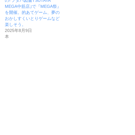
の｢フタバ図書TSUTAYA
MEGA中筋店｣で『MEGA祭』
を開催。的あてゲーム、夢の
おかしすくいとりゲームなど
楽しそう。
2025年8月9日
本