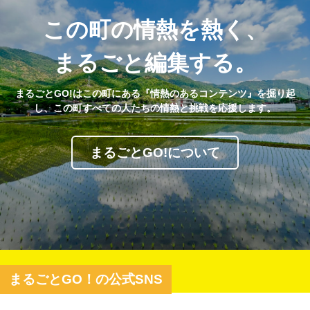
この町の情熱を熱く、
まるごと編集する。
まるごとGO!はこの町にある『情熱のあるコンテンツ』を掘り起
し、この町すべての人たちの情熱と挑戦を応援します。
まるごとGO!について
まるごとGO！の公式SNS