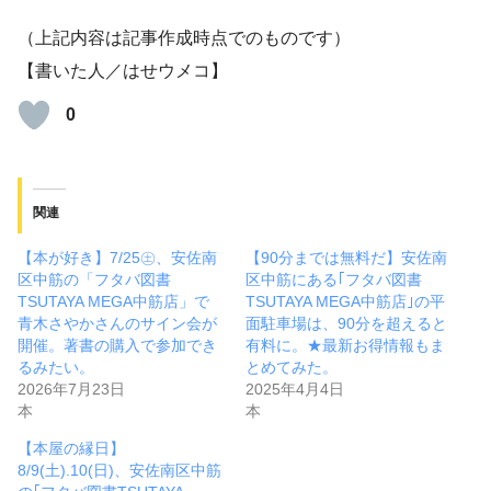
（上記内容は記事作成時点でのものです）
【書いた人／はせウメコ】
0
関連
【本が好き】7/25㊏、安佐南
【90分までは無料だ】安佐南
区中筋の「フタバ図書
区中筋にある｢フタバ図書
TSUTAYA MEGA中筋店」で
TSUTAYA MEGA中筋店｣の平
青木さやかさんのサイン会が
面駐車場は、90分を超えると
開催。著書の購入で参加でき
有料に。★最新お得情報もま
るみたい。
とめてみた。
2026年7月23日
2025年4月4日
本
本
【本屋の縁日】
8/9(土).10(日)、安佐南区中筋