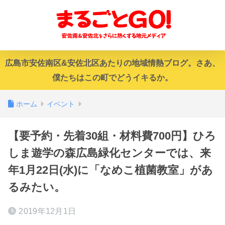
広島市安佐南区&安佐北区あたりの地域情熱ブログ。さあ、
僕たちはこの町でどうイキるか。
ホーム
イベント
【要予約・先着30組・材料費700円】ひろ
しま遊学の森広島緑化センターでは、来
年1月22日(水)に「なめこ植菌教室」があ
るみたい。
2019年12月1日