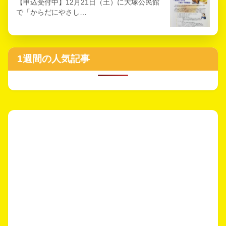
【申込受付中】12月21日（土）に大塚公民館
で「からだにやさし…
1週間の人気記事