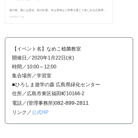
【イベント名】なめこ植菌教室
開催日／2020年1月22日(水)
時間／10:00～12:00
集合場所／学習室
■ひろしま遊学の森 広島県緑化センター
住所／広島市東区福田町10166-2
82-899-2811
電話／(管理事務所)0
リンク／
公式HP