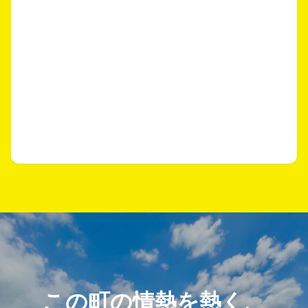
この町の情熱を熱く、