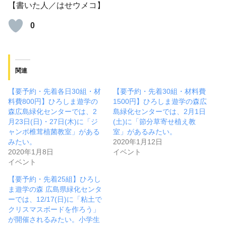
【書いた人／はせウメコ】
0
関連
【要予約・先着各日30組・材
【要予約・先着30組・材料費
料費800円】ひろしま遊学の
1500円】ひろしま遊学の森広
森広島緑化センターでは、2
島緑化センターでは、2月1日
月23日(日)・27日(木)に「ジ
(土)に「節分草寄せ植え教
ャンボ椎茸植菌教室」がある
室」があるみたい。
みたい。
2020年1月12日
2020年1月8日
イベント
イベント
【要予約・先着25組】ひろし
ま遊学の森 広島県緑化センタ
ーでは、12/17(日)に「粘土で
クリスマスボードを作ろう」
が開催されるみたい。小学生