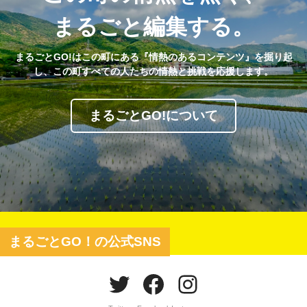
まるごと編集する。
まるごとGO!はこの町にある『情熱のあるコンテンツ』を掘り起
し、この町すべての人たちの情熱と挑戦を応援します。
まるごとGO!について
まるごとGO！の公式SNS