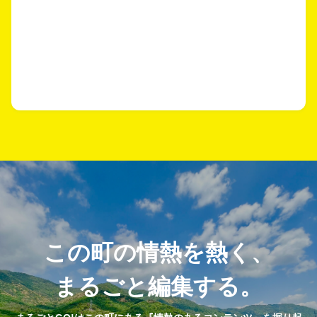
この町の情熱を熱く、
まるごと編集する。