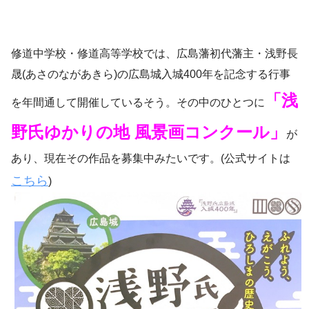
修道中学校・修道高等学校では、広島藩初代藩主・浅野長
晟
(あさのながあきら)
の広島城入城400年を記念する行事
「浅
を年間通して開催しているそう。その中のひとつに
野氏ゆかりの地 風景画コンクール」
が
あり、現在その作品を募集中みたいです。(公式サイトは
こちら
)