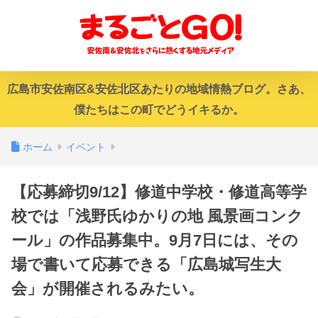
広島市安佐南区&安佐北区あたりの地域情熱ブログ。さあ、
僕たちはこの町でどうイキるか。
ホーム
イベント
【応募締切9/12】修道中学校・修道高等学
校では「浅野氏ゆかりの地 風景画コンク
ール」の作品募集中。9月7日には、その
場で書いて応募できる「広島城写生大
会」が開催されるみたい。