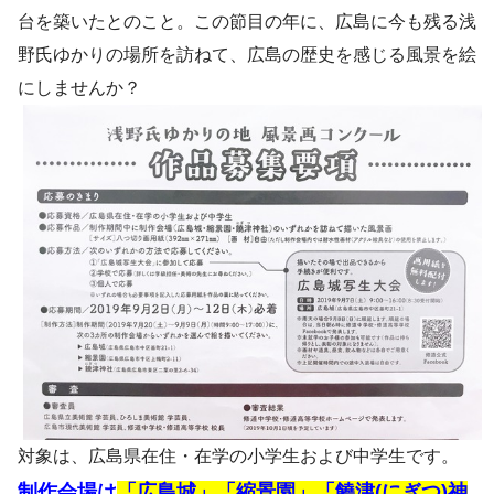
台を築いたとのこと。この節目の年に、広島に今も残る浅
野氏ゆかりの場所を訪ねて、広島の歴史を感じる風景を絵
にしませんか？
対象は、広島県在住・在学の小学生および中学生です。
制作会場は
「広島城」「縮景園」「饒津(にぎつ)神