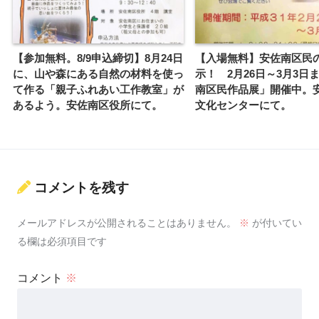
【参加無料。8/9申込締切】8月24日
【入場無料】安佐南区民
に、山や森にある自然の材料を使っ
示！ 2月26日～3月3日
て作る「親子ふれあい工作教室」が
南区民作品展」開催中。
あるよう。安佐南区役所にて。
文化センターにて。
コメントを残す
メールアドレスが公開されることはありません。
※
が付いてい
る欄は必須項目です
コメント
※