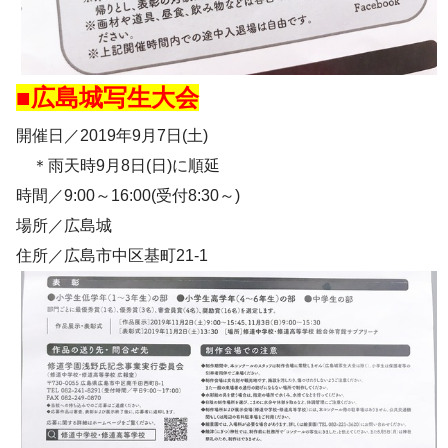
■広島城写生大会
開催日／2019年9月7日(土)
＊雨天時9月8日(日)に順延
時間／9:00～16:00(受付8:30～)
場所／広島城
住所／広島市中区基町21-1