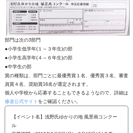
部門は次の3部門
●小学生低学年(１～３年生)の部
●小学生高学年(４～６年生)の部
●中学生の部
賞の種類は、部門ごとに最優秀賞１名、優秀賞３名、審査
員賞４名、奨励賞16名が選定されます。
個人や学校から応募することもできるようなので、詳細は
修道公式サイト
をご確認ください。
【イベント名】浅野氏ゆかりの地 風景画コンクー
ル